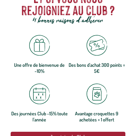
rejoigniez au club ?
4 bonnes raisons d'adhérer
Une offre de bienvenue de
Des bons d'achat 300 points =
-10%
5€
Des journées Club -15% toute
Avantage croquettes 9
l'année
achetées = 1 offert