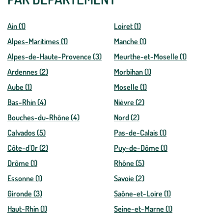
Ain (1)
Loiret (1)
Alpes-Maritimes (1)
Manche (1)
Alpes-de-Haute-Provence (3)
Meurthe-et-Moselle (1)
Ardennes (2)
Morbihan (1)
Aube (1)
Moselle (1)
Bas-Rhin (4)
Nièvre (2)
Bouches-du-Rhône (4)
Nord (2)
Calvados (5)
Pas-de-Calais (1)
Côte-d'Or (2)
Puy-de-Dôme (1)
Drôme (1)
Rhône (5)
Essonne (1)
Savoie (2)
Gironde (3)
Saône-et-Loire (1)
Haut-Rhin (1)
Seine-et-Marne (1)