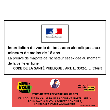
www.mangerbouger.fr
.
L’abus d’alcool est dangereux pour la santé, à consommer avec
modération.
Interdiction de vente de boissons alcooliques aux
mineurs de moins de 18 ans
La preuve de majorité de l'acheteur est exigée au moment
de la vente en ligne.
CODE DE LA SANTÉ PUBLIQUE : ART. L. 3342-1. L. 3342-3
ÉTHYLOTESTS
EN
VENTE
SUR
CE
SITE.