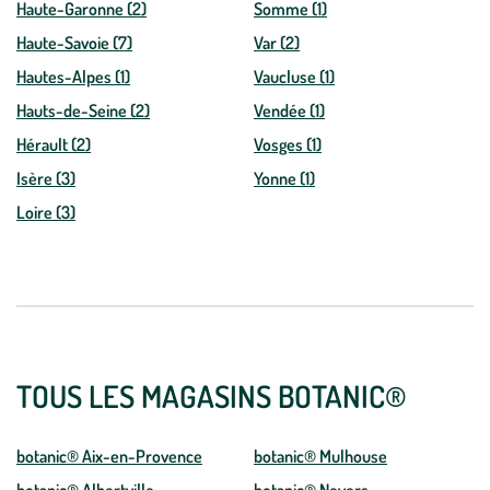
Haute-Garonne (2)
Somme (1)
Haute-Savoie (7)
Var (2)
Hautes-Alpes (1)
Vaucluse (1)
Hauts-de-Seine (2)
Vendée (1)
Hérault (2)
Vosges (1)
Isère (3)
Yonne (1)
Loire (3)
TOUS LES MAGASINS BOTANIC®
botanic® Aix-en-Provence
botanic® Mulhouse