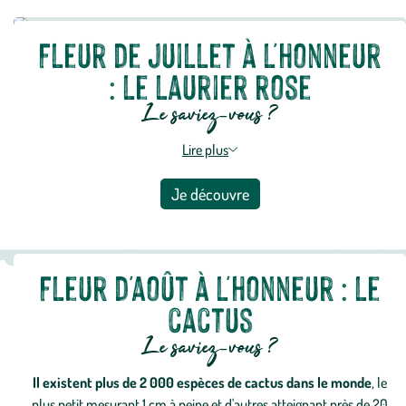
Fleur de juillet à l'honneur
: le laurier rose
Le saviez-vous ?
Lire plus
Je découvre
Fleur d'août à l'honneur : le
cactus
Le saviez-vous ?
Il existent plus de 2 000 espèces de cactus dans le monde
, le
plus petit mesurant 1 cm à peine et d'autres atteignant près de 20