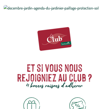
Et si vous nous
rejoigniez au club ?
4 bonnes raisons d'adhérer