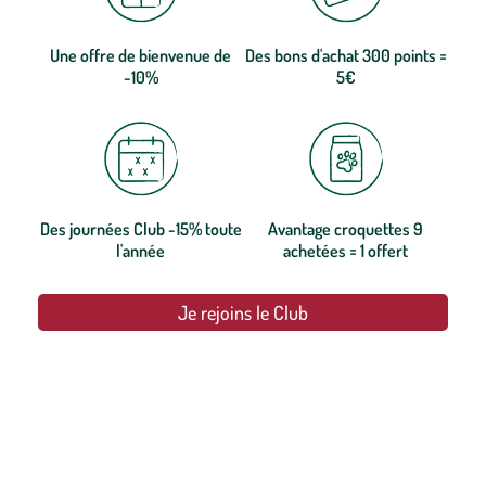
Une offre de bienvenue de
Des bons d'achat 300 points =
-10%
5€
Des journées Club -15% toute
Avantage croquettes 9
l'année
achetées = 1 offert
Je rejoins le Club
botanic®, les jardineries expertes du végétal depuis 1995.