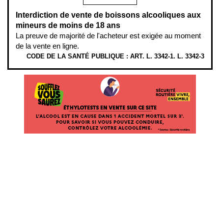
Interdiction de vente de boissons alcooliques aux
mineurs de moins de 18 ans
La preuve de majorité de l'acheteur est exigée au moment
de la vente en ligne.
CODE DE LA SANTÉ PUBLIQUE : ART. L. 3342-1. L. 3342-3
ÉTHYLOTESTS
EN
VENTE
SUR
CE
SITE.
L’ALCOOL
EST
EN
CAUSE
DANS
1