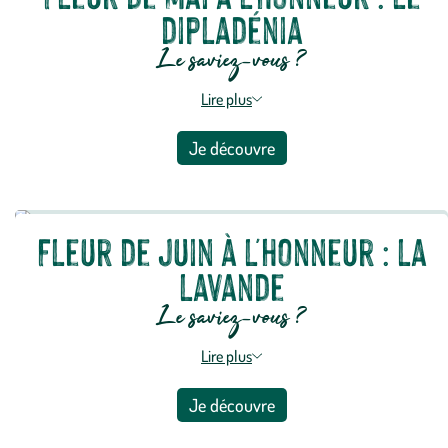
dipladénia
Le saviez-vous ?
Lire plus
Je découvre
Fleur de juin à l'honneur : la
lavande
Le saviez-vous ?
Lire plus
Je découvre