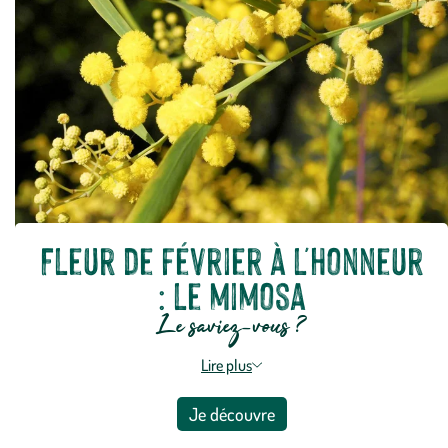
Fleur de février à l'honneur
: le mimosa
Le saviez-vous ?
Lire plus
Je découvre