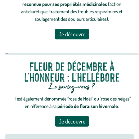
reconnue pour ses propriétés médicinales
(action
antidiurétique, traitement des troubles respiratoires et
soulagement des douleurs articulaires).
Je découvre
Fleur de décembre à
l'honneur : l'hellébore
Le saviez-vous ?
Il est également dénommée "rose de Noël" ou "rose des neiges"
en référence à sa
période de floraison hivernale
.
Je découvre