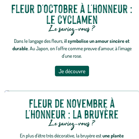
Fleur d'octobre à l'honneur :
le cyclamen
Le saviez-vous ?
Dans le langage des fleurs,
il symbolise un amour sincère et
durable
. Au Japon, on l'offre comme preuve d'amour, à l'image
d'une rose.
Je découvre
Fleur de novembre à
l'honneur : la bruyère
Le saviez-vous ?
En plus d'être très décorative, la bruyère est
une plante