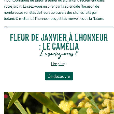
incontournables de saison à semer ou à planter directement dans
votre jardin. Laissez-vous inspirer par la splendide floraison de
nombreuses variétés de fleurs au travers des clichés faits par
botanic® mettant à l'honneur ces petites merveilles de la Nature.
Fleur de janvier à l'honneur
: le camélia
Le saviez-vous ?
Lire plus
Je découvre