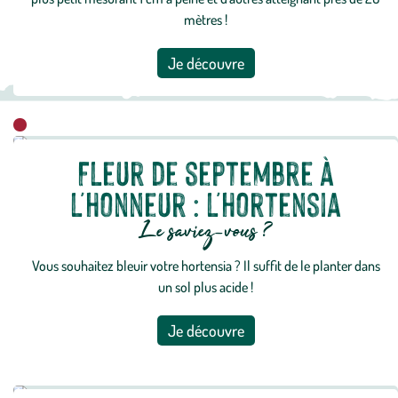
mètres !
Je découvre
Fleur de septembre à
l'honneur : l'hortensia
Le saviez-vous ?
Vous souhaitez bleuir votre hortensia ? Il suffit de le planter dans
un sol plus acide !
Je découvre