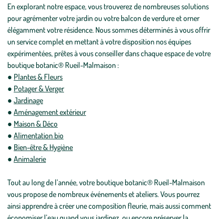
En explorant notre espace, vous trouverez de nombreuses solutions
pour agrémenter votre jardin ou votre balcon de verdure et orner
élégamment votre résidence. Nous sommes déterminés à vous offrir
un service complet en mettant à votre disposition nos équipes
expérimentées, prêtes à vous conseiller dans chaque espace de votre
boutique botanic® Rueil-Malmaison :
●
Plantes & Fleurs
●
Potager & Verger
●
Jardinage
●
Aménagement extérieur
●
Maison & Déco
●
Alimentation bio
●
Bien-être & Hygiène
●
Animalerie
Tout au long de l’année, votre boutique botanic® Rueil-Malmaison
vous propose de nombreux événements et ateliers. Vous pourrez
ainsi apprendre à créer une composition fleurie, mais aussi comment
économiser l’eau quand vous jardinez, ou encore préserver la