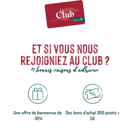
Et si vous nous
rejoigniez au club ?
4 bonnes raisons d'adhérer
Une offre de bienvenue de
Des bons d'achat 300 points =
-10%
5€