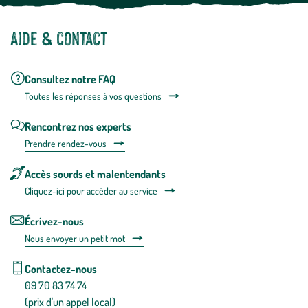
Aide & contact
Consultez notre FAQ
Toutes les répons
es à vos questions
Rencontrez nos experts
Prendre rendez-vous
Accès sourds et malentendants
Cliquez-ici pour accéder au service
Écrivez-nous
Nous envoyer un petit mot
Contactez-nous
09 70 83 74 74
(prix d'un appel local)