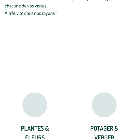
chacune de vos visites.
À très vite dans nos rayons !
Les rayons proposés dans votre
magasin
PLANTES &
POTAGER &
FLEURS
VERGER