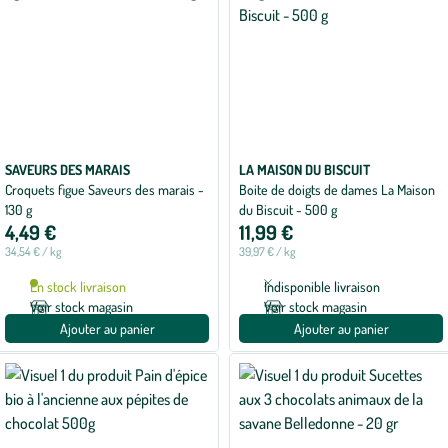
SAVEURS DES MARAIS
LA MAISON DU BISCUIT
Croquets figue Saveurs des marais -
Boite de doigts de dames La Maison
130 g
du Biscuit - 500 g
4,49 €
11,99 €
34,54 € / kg
39,97 € / kg
En stock livraison
Indisponible livraison
Voir stock magasin
Voir stock magasin
Ajouter au panier
Ajouter au panier