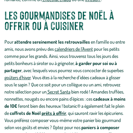
Les gourmandises de Noël à
offrir ou à cuisiner
Pour
attendre sereinement les retrouvailles
en famille ou entre
amis, nous avons prévu des
calendriers de l'Avent
pour les petits
comme pour les grands. Ainsi, vous trouverez tous les jours des
petits bonheurs à siroter ou à grignoter,
à garder pour soi ou à
partager
, avec lesquels vous pourrez vous concocter de superbes
goûters d'hiver
. Vous êtes à la recherche d’idées cadeaux à glisser
sous le sapin ? Que ce soit pour un collègue ou un ami, retrouvez
notre sélection pour un
Secret Santa
bien rodé ! Amandes truffées,
nonnettes, nougats ou encore pains d'épices : ces
cadeaux à moins
de 10€
feront bien des heureux ! botanic® a également fait le plein
de
coffrets de Noël
prêts à offrir
, qui sauront ravir les épicuriens.
Vous préférez composer vous-même votre panier bio gourmand
selon vos goûts et envies ? Optez pour nos
paniers à composer