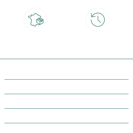
Livraison partout en France
30 jours pour changer d'avis
à domicile ou point relais
et retour gratuit en magasin
(Re)découvrez botanic®
Entre vous et nous
Nos univers botanic®