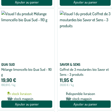
Ajouter au panier
Ajouter au panier
QUAI SUD
SAVOR & SENS
Mélange limoncello bio Quai Sud - 110
Coffret de 3 moutardes bio Savor et
g
Sens - 3 produits
19,90 €
11,95 €
180,91 € / kg
39,83 € / kg
En stock livraison
Indisponible livraison
Voir stock magasin
Voir stock magasin
Ajouter au panier
Ajouter au panier