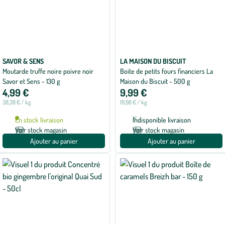
SAVOR & SENS
LA MAISON DU BISCUIT
Moutarde truffe noire poivre noir
Boite de petits fours financiers La
Savor et Sens - 130 g
Maison du Biscuit - 500 g
4,99 €
9,99 €
38,38 € / kg
19,98 € / kg
En stock livraison
Indisponible livraison
Voir stock magasin
Voir stock magasin
Ajouter au panier
Ajouter au panier