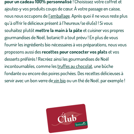
pour un cadeau 100% personnalisé
! Choisissez votre coffret et
ajoutez-y vos produits coups de cœur. À votre passage en caisse,
nous nous occupons de
l’emballage
. Après quoi il ne vous reste plus
qu’à offrir le délicieux présent à l’heureux/se élu(e) ! Si vous
souhaitez plutôt
mettre la main à la pâte
et cuisiner vos propres
gourmandises de Noël, botanic® a tout prévu ! En plus de vous
fournir les ingrédients bio nécessaires à vos préparations, nous vous
proposons aussi des
recettes pour concocter vos plats
et vos
desserts préférés ! Recréez ainsi les gourmandises de Noël
incontournables, comme les
truffes au chocolat
, une
bûche
fondante
ou encore des
poires pochées
. Des recettes délicieuses à
servir avec un bon verre de
vin bio
ou un thé de Noël, par exemple !