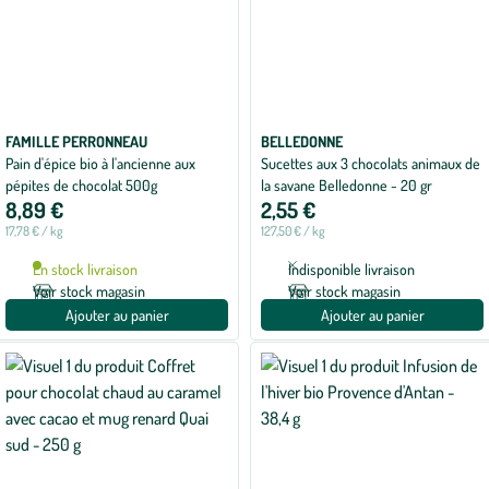
FAMILLE PERRONNEAU
BELLEDONNE
Pain d'épice bio à l'ancienne aux
Sucettes aux 3 chocolats animaux de
pépites de chocolat 500g
la savane Belledonne - 20 gr
8,89 €
2,55 €
17,78 € / kg
127,50 € / kg
En stock livraison
Indisponible livraison
Voir stock magasin
Voir stock magasin
Ajouter au panier
Ajouter au panier