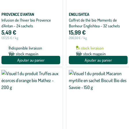
PROVENCE D'ANTAN
ENGLISHTEA
Infusion de l'hiver bio Provence
Coffret de thé bio Moments de
d'Antan - 24 sachets
Bonheur Englishtea - 32 sachets
5,49 €
15,99 €
137,25 € / kg
266,50 € / kg
Indisponible livraison
En stock livraison
Voir stock magasin
Voir stock magasin
Ajouter au panier
Ajouter au panier