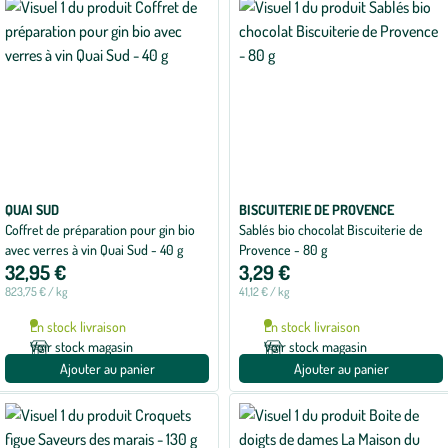
QUAI SUD
BISCUITERIE DE PROVENCE
Coffret de préparation pour gin bio
Sablés bio chocolat Biscuiterie de
avec verres à vin Quai Sud - 40 g
Provence - 80 g
32,95 €
3,29 €
823,75 € / kg
41,12 € / kg
En stock livraison
En stock livraison
Voir stock magasin
Voir stock magasin
Ajouter au panier
Ajouter au panier