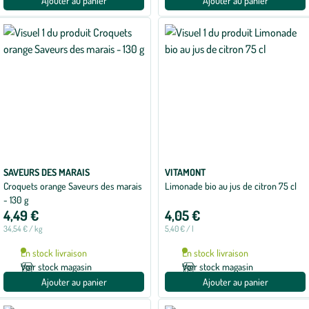
Ajouter au panier
Ajouter au panier
SAVEURS DES MARAIS
VITAMONT
Croquets orange Saveurs des marais
Limonade bio au jus de citron 75 cl
- 130 g
4,49 €
4,05 €
34,54 € / kg
5,40 € / l
En stock livraison
En stock livraison
Voir stock magasin
Voir stock magasin
Ajouter au panier
Ajouter au panier