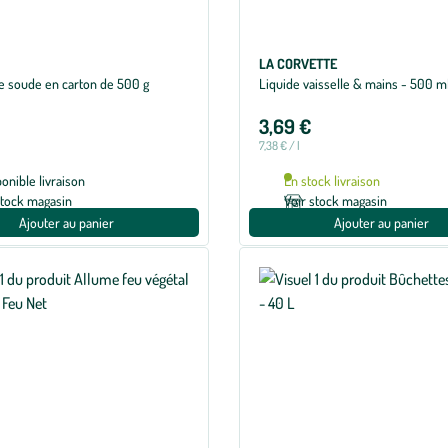
LA CORVETTE
de soude en carton de 500 g
Liquide vaisselle & mains - 500 m
3,69 €
7,38 € / l
ponible livraison
En stock livraison
stock magasin
Voir stock magasin
Ajouter au panier
Ajouter au panier