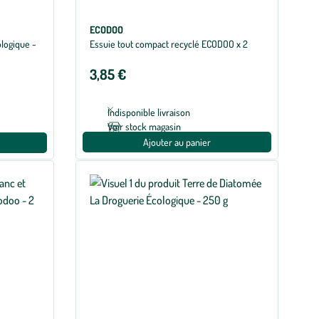
ECODOO
logique -
Essuie tout compact recyclé ECODOO x 2
3,85 €
Indisponible livraison
Voir stock magasin
Ajouter au panier