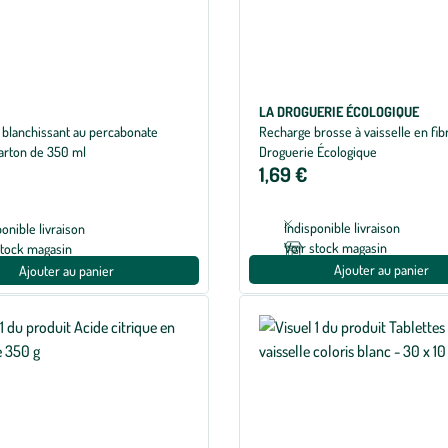
LA DROGUERIE ÉCOLOGIQUE
 blanchissant au percabonate
Recharge brosse à vaisselle en fib
carton de 350 ml
Droguerie Écologique
1,69 €
Indisponible livraison
ponible livraison
Voir stock magasin
stock magasin
Ajouter au panier
Ajouter au panier