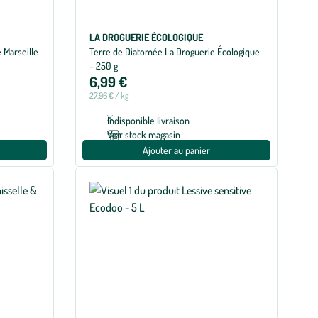
LA DROGUERIE ÉCOLOGIQUE
 Marseille
Terre de Diatomée La Droguerie Écologique
- 250 g
6,99 €
27,96 € / kg
Indisponible livraison
Voir stock magasin
Ajouter au panier