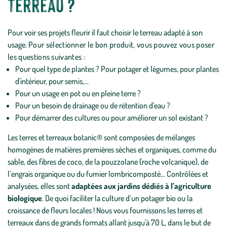
terreau ?
Pour voir ses projets fleurir il faut choisir le terreau adapté à son
usage.
Pour sélectionner le bon produit, vous pouvez vous poser
les questions suivantes :
Pour quel type de plantes ? Pour potager et légumes, pour plantes
d'intérieur, pour semis,...
Pour un usage en pot ou en pleine terre ?
Pour un besoin de drainage ou de rétention d'eau ?
Pour démarrer des cultures ou pour améliorer un sol existant ?
Les terres et terreaux botanic® sont composées de mélanges
homogènes de matières premières sèches et organiques, comme du
sable, des fibres de coco, de la pouzzolane (roche volcanique), de
l’engrais organique ou du fumier lombricomposté… Contrôlées et
analysées, elles sont
adaptées aux jardins dédiés à l’agriculture
biologique
. De quoi faciliter la culture d’un potager bio ou la
croissance de fleurs locales ! Nous vous fournissons les terres et
terreaux dans de grands formats allant jusqu'à 70 L, dans le but de