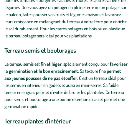
pour les tomates, courgettes, salades et toutes les autres variétés de
légumes. Que vous ayez un potager en pleine terre ou un potager sur
le balcon, faites pousser vos fruits et légumes maison et favorisez
leurs croissance en mélangeant du terreau à votre terre pour enrichir
le sol durablement. Pour les
carrés potagers
en bois ou en plastique
le terreau potager sera idéal pour vos plantations.
Terreau semis et bouturages
Le terreau semis est
fin et léger
, spécialement conçu pour
favoriser
la germination et le bon enracinement
. Sa texture fine
permet
aux jeunes pousses de ne pas étouffer
. C'est un terreau idéal pour
les semis en intérieur, en godets et aussi en mini-serres. Sa faible
teneur en engrais permet d'éviter de brûler les plantules. Ce terreau
pour semis et bouturage à une bonne rétention d'eau et permet une
germination rapide.
Terreau plantes d'intérieur