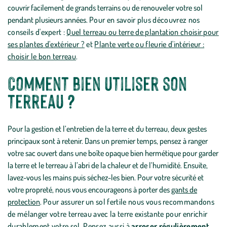
couvrir facilement de grands terrains ou de renouveler votre sol
pendant plusieurs années.
Pour en savoir plus découvrez nos
conseils d'expert :
Quel terreau ou terre de plantation choisir pour
ses plantes d'extérieur ?
et
Plante verte ou fleurie d'intérieur :
choisir le bon terreau
.
Comment bien utiliser son
terreau ?
Pour la gestion et l’entretien de la terre et du terreau, deux gestes
principaux sont à retenir. Dans un premier temps, pensez à ranger
votre sac ouvert dans une boîte opaque bien hermétique pour garder
la terre et le terreau à l’abri de la chaleur et de l’humidité. Ensuite,
lavez-vous les mains puis séchez-les bien. Pour votre sécurité et
votre propreté, nous vous encourageons à porter des
gants de
protection
.
Pour assurer un sol fertile nous vous recommandons
de mélanger votre terreau avec la terre existante pour enrichir
durablement votre sol. Pensez aussi à
arroser régulièrement