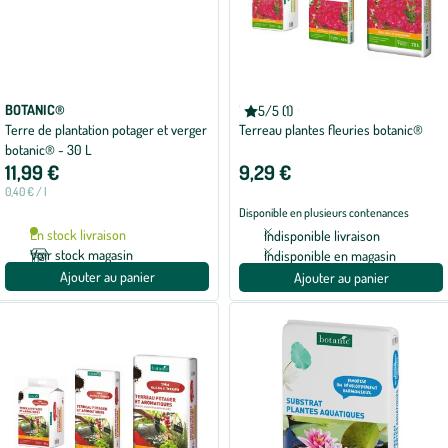
BOTANIC®
BOTANIC®
5/5 (1)
Note
Terre de plantation potager et verger
Terreau plantes fleuries botanic®
moyenne
de
botanic® - 30 L
5
11,99 €
9,29 €
sur
5
0,40 € / l
avec
Disponible en plusieurs contenances
1
avis
En stock livraison
Indisponible livraison
Voir stock magasin
Indisponible en magasin
Ajouter au panier
Ajouter au panier