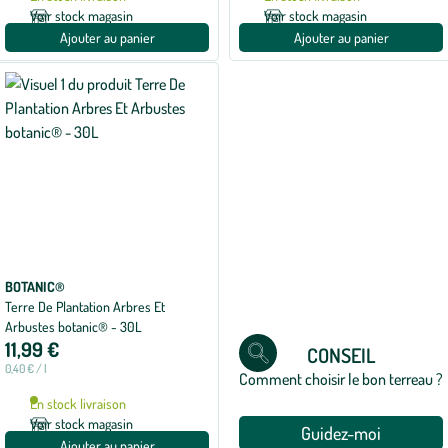
Voir stock magasin
Voir stock magasin
Ajouter au panier
Ajouter au panier
BOTANIC®
Terre De Plantation Arbres Et
Arbustes botanic® - 30L
11,99 €
CONSEIL
0,40 € / l
Comment choisir le bon terreau ?
En stock livraison
Voir stock magasin
Guidez-moi
Ajouter au panier