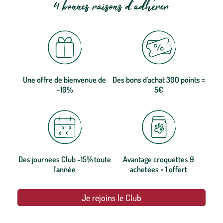
4 bonnes raisons d'adhérer
Une offre de bienvenue de
Des bons d'achat 300 points =
-10%
5€
Des journées Club -15% toute
Avantage croquettes 9
l'année
achetées = 1 offert
Je rejoins le Club