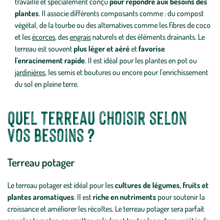
travaillé et spécialement conçu
pour répondre aux besoins des
plantes
. Il associe différents composants comme : du compost
végétal, de la tourbe ou des alternatives comme les fibres de coco
et les
écorces
, des
engrais
naturels et des éléments drainants. Le
terreau est souvent
plus léger et aéré
et
favorise
l'enracinement rapide
. Il est idéal pour les plantes en pot ou
jardinières
, les semis et boutures ou encore pour l'enrichissement
du sol en pleine terre.
Quel terreau choisir selon
vos besoins ?
Terreau potager
Le terreau potager est idéal pour les
cultures de légumes, fruits et
plantes aromatiques
. Il est
riche en nutriments
pour soutenir la
croissance et améliorer les récoltes. Le terreau potager sera parfait