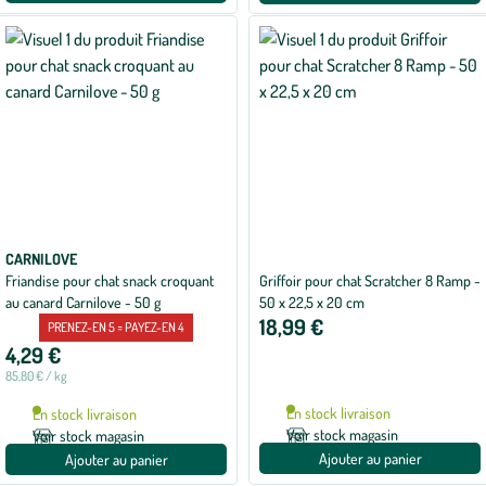
CARNILOVE
Friandise pour chat snack croquant
Griffoir pour chat Scratcher 8 Ramp -
au canard Carnilove - 50 g
50 x 22,5 x 20 cm
18,99 €
PRENEZ-EN 5 = PAYEZ-EN 4
4,29 €
85,80 € / kg
En stock livraison
En stock livraison
Voir stock magasin
Voir stock magasin
Ajouter au panier
Ajouter au panier