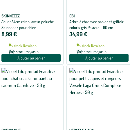
SKINNEEEZ
EBI
Jouet 34cm raton laveur peluche
Arbre à chat avec panier et griffoir
Skinneeez pour chien
coloris gris Palazzo - 90 cm
8,99 €
34,99 €
En stock livraison
En stock livraison
Voir stock magasin
Voir stock magasin
Ajouter au panier
Ajouter au panier