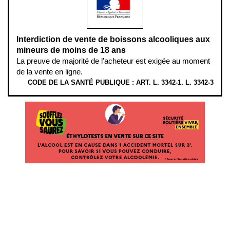
Interdiction de vente de boissons alcooliques aux
mineurs de moins de 18 ans
La preuve de majorité de l'acheteur est exigée au moment
de la vente en ligne.
CODE DE LA SANTÉ PUBLIQUE : ART. L. 3342-1. L. 3342-3
ÉTHYLOTESTS
EN
VENTE
SUR
CE
SITE.
L’ALCOOL
EST
EN
CAUSE