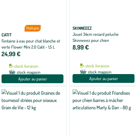
SKINNEEEZ
Petit prix
Jouet 34cm renard peluche
CATIT
Skinneeez pour chien
Fontaine à eau pour chat blanche et
8,99 €
verte Flower Mini 2.0 Catit - 1,5 L
24,99 €
En stock livraison
En stock livraison
Voir stock magasin
Voir stock magasin
Ajouter au panier
Ajouter au panier