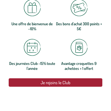
Une offre de bienvenue de
Des bons d'achat 300 points =
-10%
5€
Des journées Club -15% toute
Avantage croquettes 9
l'année
achetées = 1 offert
Je rejoins le Club