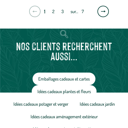
Page
1
2
3
sur…
7
suivante
Nos clients recherchent
aussi...
Emballages cadeaux et cartes
Idées cadeaux plantes et fleurs
Idées cadeaux potager et verger
Idées cadeaux jardin
Idées cadeaux aménagement extérieur