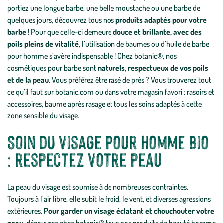
portiez une longue barbe, une belle moustache ou une barbe de
quelques jours, découvrez tous nos
produits adaptés pour votre
barbe
! Pour que celle-ci demeure
douce et brillante, avec des
poils pleins de vitalité
, l’utilisation de baumes ou d’huile de barbe
pour homme s’avère indispensable ! Chez botanic®, nos
cosmétiques pour barbe sont
naturels, respectueux de vos poils
et de la peau
. Vous préférez être rasé de près ? Vous trouverez tout
ce qu’il faut sur botanic.com ou dans votre magasin favori : rasoirs et
accessoires, baume après rasage et tous les soins adaptés à cette
zone sensible du visage.
Soin du visage pour homme bio
: respectez votre peau
La peau du visage est soumise à de nombreuses contraintes.
Toujours à l’air libre, elle subit le froid, le vent, et diverses agressions
extérieures.
Pour garder un visage éclatant et chouchouter votre
peau
, découvrez chez botanic® tous nos produits de beauté homme