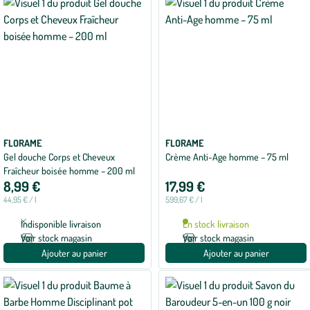
FLORAME
FLORAME
Gel douche Corps et Cheveux
Crème Anti-Age homme – 75 ml
Fraîcheur boisée homme – 200 ml
8,99 €
17,99 €
44,95 € / l
599,67 € / l
Indisponible livraison
En stock livraison
Voir stock magasin
Voir stock magasin
Ajouter au panier
Ajouter au panier