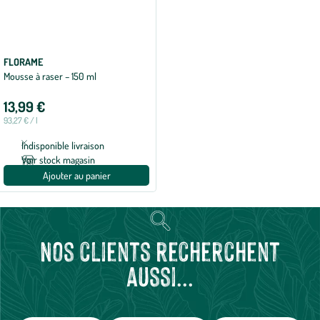
FLORAME
Mousse à raser – 150 ml
13,99 €
93,27 € / l
Indisponible livraison
Voir stock magasin
Ajouter au panier
Nos clients recherchent
aussi...