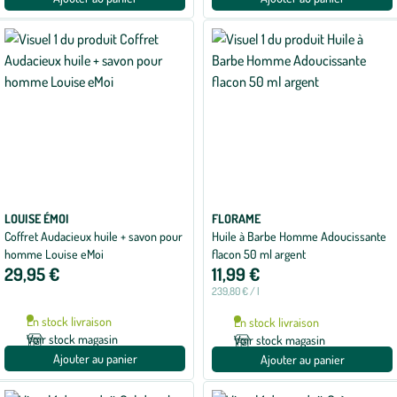
LOUISE ÉMOI
FLORAME
Coffret Audacieux huile + savon pour
Huile à Barbe Homme Adoucissante
homme Louise eMoi
flacon 50 ml argent
29,95 €
11,99 €
239,80 € / l
En stock livraison
En stock livraison
Voir stock magasin
Voir stock magasin
Ajouter au panier
Ajouter au panier