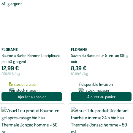
FLORAME
FLORAME
Baume à Barbe Homme Disciplinant
Savon du Baroudeur 5-en-un 100 g
pot 50 g argent
noir
12,99 €
8,39 €
259,80 € / kg
83,90 € / kg
En stock livraison
Indisponible livraison
Voir stock magasin
Voir stock magasin
Ajouter au panier
Ajouter au panier