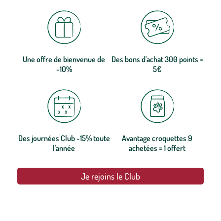
Une offre de bienvenue de
Des bons d'achat 300 points =
-10%
5€
Des journées Club -15% toute
Avantage croquettes 9
l'année
achetées = 1 offert
Je rejoins le Club