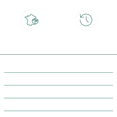
Livraison partout en France
30 jours pour changer d'avis
à domicile ou point relais
et retour gratuit en magasin
(Re)découvrez botanic®
Entre vous et nous
Nos univers botanic®