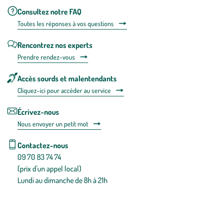
Consultez notre FAQ
Toutes les répons
es à vos questions
Rencontrez nos experts
Prendre rendez-vous
Accès sourds et malentendants
Cliquez-ici pour accéder au service
Écrivez-nous
Nous envoyer un petit mot
Contactez-nous
09 70 83 74 74
(prix d'un appel local)
Lundi au dimanche de 8h à 21h
Conditions générales de vente
Conditions générales d'utilisation