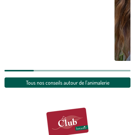
Comment
En savoi
Tous nos conseils autour de l'animalerie