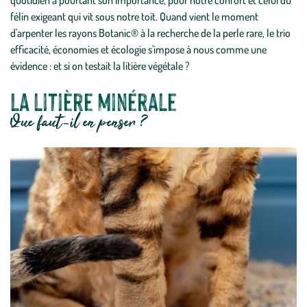
quotidien a pourtant son importance, pour notre confort et celui du
félin exigeant qui vit sous notre toit. Quand vient le moment
d'arpenter les rayons Botanic® à la recherche de la perle rare, le trio
efficacité, économies et écologie s'impose à nous comme une
évidence : et si on testait la litière végétale ?
La litière minérale
Que faut-il en penser ?