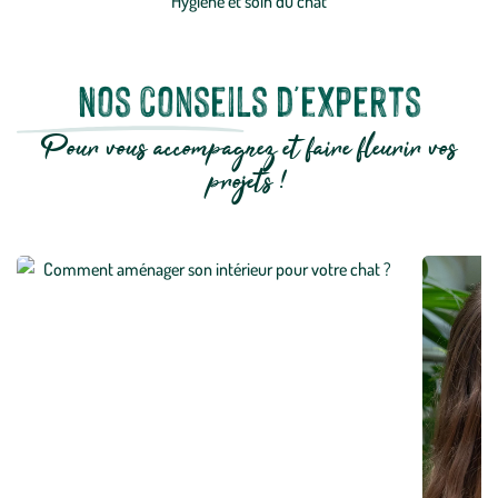
Hygiène et soin du chat
Nos conseils d'experts
Pour vous accompagnez et faire fleurir vos
projets !
Comment aménager son intérieur pour votre chat
?
En savoir plus