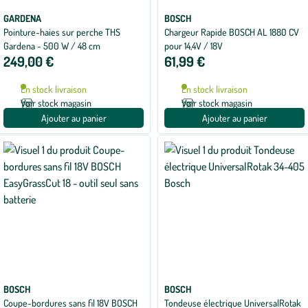
GARDENA
BOSCH
Pointure-haies sur perche THS
Chargeur Rapide BOSCH AL 1880 CV
Gardena - 500 W / 48 cm
pour 14,4V / 18V
249,00 €
61,99 €
En stock livraison
En stock livraison
Voir stock magasin
Voir stock magasin
Ajouter au panier
Ajouter au panier
BOSCH
BOSCH
Coupe-bordures sans fil 18V BOSCH
Tondeuse électrique UniversalRotak