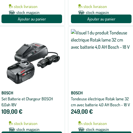
En stock livraison
En stock livraison
Voir stock magasin
Voir stock magasin
Ajouter au panier
Ajouter au panier
BOSCH
BOSCH
Set Batterie et Chargeur BOSCH
Tondeuse électrique Rotak lame 32
6,0ah 18V
cm avec batterie 4,0 AH Bosch - 18 V
109,00 €
249,00 €
En stock livraison
En stock livraison
Voir stock magasin
Voir stock magasin