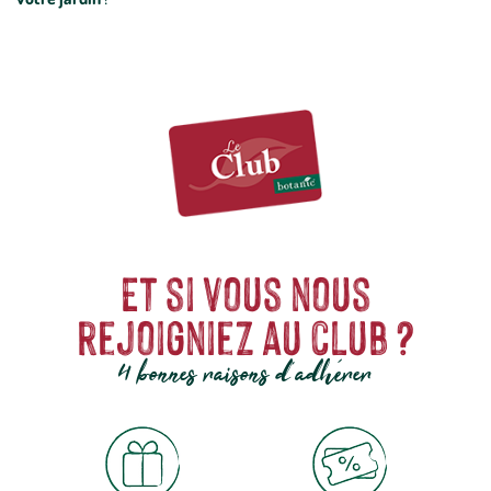
Et si vous nous
rejoigniez au club ?
4 bonnes raisons d'adhérer