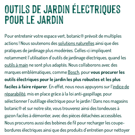
Outils de jardin électriques
pour le jardin
Pour entretenir votre espace vert, botanic® prévoit de multiples
actions ! Nous soutenons des
solutions naturelles
ainsi que des
pratiques de jardinage plus modérées. Celles-ci impliquent
notamment l’utilisation d’outils de jardinage électriques, quand les
outils à main
ne sont plus adaptés. Nous collaborons avec des
marques emblématiques, comme
Bosch
, pour
vous procurer les
outils électriques pour le jardin les plus robustes et les plus
faciles à faire réparer
. En effet, nous nous appuyons sur l’
indice de
réparabilité
, mis en place grâce à la loi anti-gaspillage, pour
sélectionner l’outillage électrique pour le jardin ! Dans nos magasins
botanic® et sur notre site, vous trouverez ainsi des tondeuses à
gazon faciles à démonter, avec des pièces détachées accessibles.
Nous procurons aussi des bobines de fil pour recharger les coupe-
bordures électriques ainsi que des produits d’entretien pour nettoyer