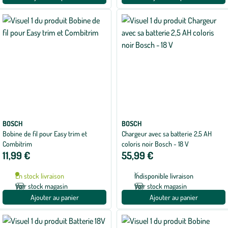
BOSCH
BOSCH
Bobine de fil pour Easy trim et
Chargeur avec sa batterie 2,5 AH
Combitrim
coloris noir Bosch - 18 V
11,99 €
55,99 €
En stock livraison
Indisponible livraison
Voir stock magasin
Voir stock magasin
Ajouter au panier
Ajouter au panier