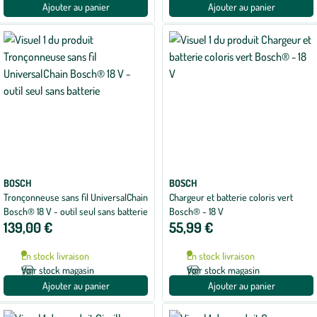
Ajouter au panier
Ajouter au panier
BOSCH
BOSCH
Tronçonneuse sans fil UniversalChain
Chargeur et batterie coloris vert
Bosch® 18 V - outil seul sans batterie
Bosch® - 18 V
139,00 €
55,99 €
En stock livraison
En stock livraison
Voir stock magasin
Voir stock magasin
Ajouter au panier
Ajouter au panier