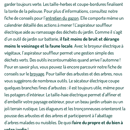
garder toujours verte. Les taille-herbes et coupe-bordures finalisent
la tonte de la pelouse. Pour plus d’informations, consultez notre
fiche de conseils pour l’
entretien du gazon
. Elle comporte même un
calendrier détaillé des actions à mener ! L’aspirateur souffleur
électrique aide au ramassage des déchets du jardin. Comme il s’agit
d’un outil de jardin sur batterie,
il fait moins de bruit et dérange
moins le voisinage et la faune locale
. Avec le broyeur électrique à
végétaux, l’aspirateur souffleur permet une gestion simple des
déchets verts. Des outils incontournables quand arrive l’automne !
Pour en savoir plus, vous pouvez là encore parcourir notre fiche de
conseils sur le
broyage
. Pour tailler des arbustes et des arbres, nous
vous suggérons de nombreux outils. Le sécateur électrique coupe
quelques branches fines d’arbustes : il est toujours utile, même pour
les potagers d’intérieur. Le taille-haie électrique permet d’affiner et
d’embellir votre paysage extérieur, pour un beau jardin urbain ou un
joli terrain rustique. Les élagueurs et les tronçonneuses orienteront la
pousse des arbustes et des arbres et participeront à l’abattage
d’arbres malades ou nuisibles. De quoi
faire du propre et du bien à
votre jardin
!