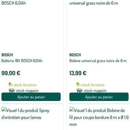
BOSCH
BOSCH
Batterie 18V BOSCH 6,0Ah
Bobine universal grass noire de 6 m
99,00 €
13,99 €
En stock livraison
En stock livraison
Voir stock magasin
Voir stock magasin
Ajouter au panier
Ajouter au panier