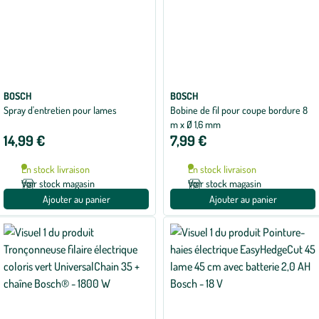
BOSCH
BOSCH
Spray d'entretien pour lames
Bobine de fil pour coupe bordure 8
m x Ø 1,6 mm
14,99 €
7,99 €
En stock livraison
En stock livraison
Voir stock magasin
Voir stock magasin
Ajouter au panier
Ajouter au panier