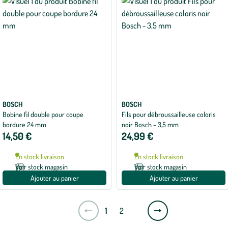
BOSCH
BOSCH
Bobine fil double pour coupe
Fils pour débroussailleuse coloris
bordure 24 mm
noir Bosch - 3,5 mm
14,50 €
24,99 €
En stock livraison
En stock livraison
Voir stock magasin
Voir stock magasin
Ajouter au panier
Ajouter au panier
Page
1
2
suivante