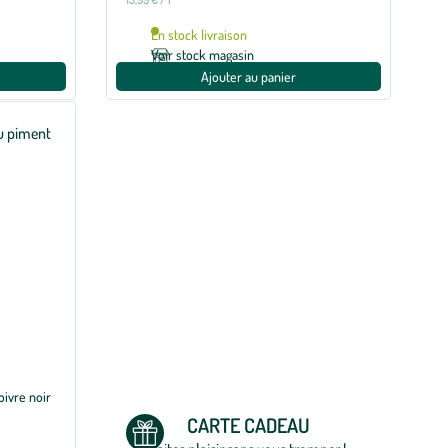
En stock livraison
Voir stock magasin
Ajouter au panier
oivre noir
CARTE CADEAU