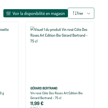
Voir la disponibilité en magasin
Trier
GÉRARD BERTRAND
0 g
Vin rosé Côte Des Roses Art Edition Bio
Gérard Bertrand - 75 cl
11,99 €
15,99 € / l