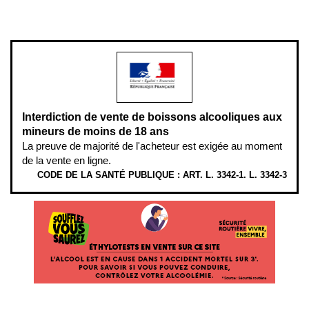
L’abus d’alcool est dangereux pour la santé, à consommer avec
modération.
Interdiction de vente de boissons alcooliques aux
mineurs de moins de 18 ans
La preuve de majorité de l'acheteur est exigée au moment
de la vente en ligne.
CODE DE LA SANTÉ PUBLIQUE : ART. L. 3342-1. L. 3342-3
ÉTHYLOTESTS EN VENTE SUR CE SITE. L’ALCOOL EST EN CAUSE