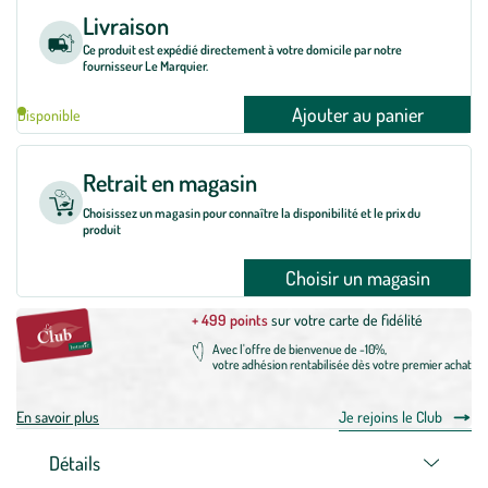
Livraison
Ce produit est expédié directement à votre domicile par notre
fournisseur Le Marquier.
Ajouter au panier
Disponible
Retrait en magasin
Choisissez un magasin pour connaître la disponibilité et le prix du
produit
Choisir un magasin
+ 499 points
sur votre carte de fidélité
Avec l'offre de bienvenue de -10%,
votre adhésion rentabilisée dès votre premier achat
En savoir plus
Je rejoins le Club
Détails