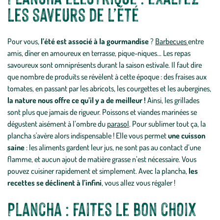
les saveurs de l’été
Pour vous,
l’été est associé à la gourmandise
?
Barbecues
entre
amis, dîner en amoureux en terrasse, pique-niques… Les repas
savoureux sont omniprésents durant la saison estivale. Il faut dire
que nombre de produits se révèlent à cette époque : des fraises aux
tomates, en passant par les abricots, les courgettes et les aubergines,
la nature nous offre ce qu’il y a de meilleur !
Ainsi, les grillades
sont plus que jamais de rigueur. Poissons et viandes marinées se
dégustent aisément à l’ombre du
parasol
. Pour sublimer tout ça, la
plancha s'avère alors indispensable ! Elle vous permet
une cuisson
saine
: les aliments gardent leur jus, ne sont pas au contact d’une
flamme, et aucun ajout de matière grasse n’est nécessaire. Vous
pouvez cuisiner rapidement et simplement. Avec la plancha,
les
recettes se déclinent à l’infini
, vous allez vous régaler !
Plancha : faites le bon choix