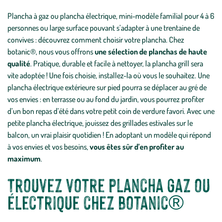
Plancha à gaz ou plancha électrique, mini-modèle familial pour 4 à 6
personnes ou large surface pouvant s’adapter à une trentaine de
convives : découvrez
comment choisir votre plancha
. Chez
botanic®, nous vous offrons
une sélection de planchas de haute
qualité
. Pratique, durable et facile à nettoyer, la plancha grill sera
vite adoptée ! Une fois choisie, installez-la où vous le souhaitez. Une
plancha électrique extérieure sur pied pourra se déplacer au gré de
vos envies : en terrasse ou au fond du jardin, vous pourrez profiter
d’un bon repas d’été dans votre petit coin de verdure favori. Avec une
petite plancha électrique, jouissez des grillades estivales sur le
balcon, un vrai plaisir quotidien ! En adoptant un modèle qui répond
à vos envies et vos besoins,
vous êtes sûr d’en profiter au
maximum
.
Trouvez votre plancha gaz ou
électrique chez botanic®