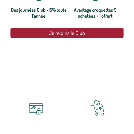
Des journées Club -15% toute
Avantage croquettes 9
l'année
achetées = 1 offert
Je rejoins le Club
botanic®, les jardineries expertes du végétal depuis 1995.
Paiement 100% sécurisé
Click & Collect