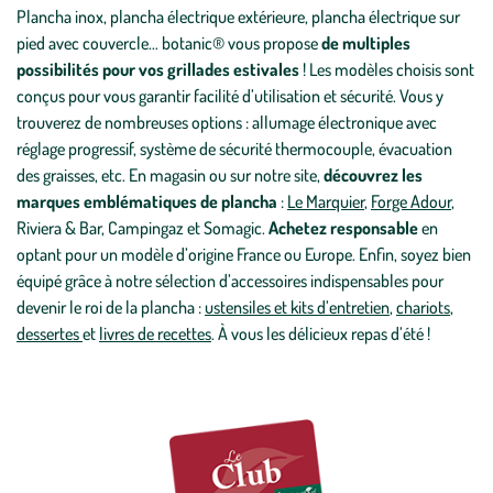
Plancha inox, plancha électrique extérieure, plancha électrique sur
pied avec couvercle… botanic® vous propose
de multiples
possibilités pour vos grillades estivales
! Les modèles choisis sont
conçus pour vous garantir facilité d’utilisation et sécurité. Vous y
trouverez de nombreuses options : allumage électronique avec
réglage progressif, système de sécurité thermocouple, évacuation
des graisses, etc. En magasin ou sur notre site,
découvrez les
marques emblématiques de plancha
:
Le Marquier
,
Forge Adour
,
Riviera & Bar, Campingaz et Somagic.
Achetez responsable
en
optant pour un modèle d’origine France ou Europe. Enfin, soyez bien
équipé grâce à notre sélection d’accessoires indispensables pour
devenir le roi de la plancha :
ustensiles et kits d’entretien
,
chariots
,
dessertes
et
livres de recettes
. À vous les délicieux repas d’été !