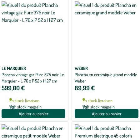
LE MARQUIER
WEBER
Plancha vintage gaz Pure 375 noir Le
Plancha en céramique grand modèle
Marquier - L 76 x P 52 x H 27 cm
Weber
599,00 €
89,99 €
En stock livraison
En stock livraison
Voir stock magasin
Voir stock magasin
Ajouter au panier
Ajouter au panier