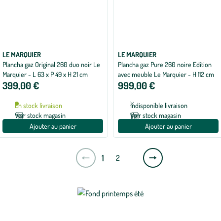
LE MARQUIER
LE MARQUIER
Plancha gaz Original 260 duo noir Le
Plancha gaz Pure 260 noire Edition
Marquier - L 63 x P 49 x H 21 cm
avec meuble Le Marquier - H 112 cm
399,00 €
999,00 €
En stock livraison
Indisponible livraison
Voir stock magasin
Voir stock magasin
Ajouter au panier
Ajouter au panier
Page
1
2
suivante
Nos clients recherchent