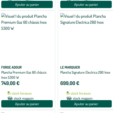
Ajouter au panier
Ajouter au panier
FORGE ADOUR
LE MARQUIER
Plancha Premium Gaz 60 châssis
Plancha Signature Electrica 260 Inox
Inox 5300 W
749,00 €
699,00 €
En stock livraison
En stock livraison
Voir stock magasin
Voir stock magasin
Ajouter au panier
Ajouter au panier