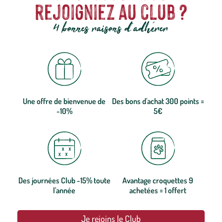
rejoigniez au club ?
4 bonnes raisons d'adhérer
Une offre de bienvenue de
Des bons d'achat 300 points =
-10%
5€
Des journées Club -15% toute
Avantage croquettes 9
l'année
achetées = 1 offert
Je rejoins le Club