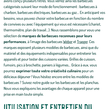
avons conçu plusieurs filtres. Vous verrez ainsi les barbecues
catégorisés suivant leur mode de fonctionnement : barbecues à
charbon, barbecues électriques, barbecues au gaz… En anticipant vos
besoins, vous pouvez choisir votre barbecue en fonction du nombre
de convives ou avec l’équipement qui vous est nécessaire (chariot,
thermomètre, plan de travail…). Nous rassemblons pour vous une
sélection de
marques de barbecues reconnues pour leurs
performances
, à l'image des barbecues
Weber
et
Traeger
. Ces
marques exposent plusieurs modèles de barbecues, ainsi que du
matériel et des équipements indispensables pour entretenir les
appareils et pour tester des cuissons variées. Grilles de cuisson,
fumoirs, pics à brochette, paniers à légumes… Grâce à eux, vous
pourrez
exprimer toute votre créativité culinaire
pour un
délicieux déjeuner ! Vous hésitez encore entre les modèles de
barbecues ? Suivez notre
guide sur les barbecues et les planchas
.
Nous vous expliquons les avantages de chaque appareil pour une
prise en main toute simple.
Utilisation et entretien du