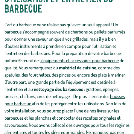
barbecue
L’art du barbecue ne se réalise pas qu’avec un seul appareil ! Un
barbecue s’accompagne souvent de
charbons ou pellets parfumés
pour donner une saveur unique à vos grillades, mais il y a bien
d’autres instruments à prendre en compte pour l’utilisation et
l’entretien des barbecues. Pour la préparation de votre barbecue,
botanic® réunit des
équipements et accessoires pour barbecue
de
qualité. Vous remarquerez du
matériel de cuisine
, comme des
spatules, des fourchettes, des pinces ou encore des plats à mariner.
D’autre part, une grande partie de l’équipement est destinée à
l’entretien et au
nettoyage des barbecues
: grattoirs, éponges,
brosses, chiffons, cires de nettoyage… De plus, il existe des
housses
pour barbecue
afin de les protéger entre les utilisations. Non loin de
votre installation, vous pourrez placer l’une de nos
livres sur les
barbecues et les planchas
et concocter des recettes originales et
savoureuses. Nous avons collecté des ouvrages pour tous les régimes
alimentaires et toutes les idées gourmandes. Ne manquez pas non