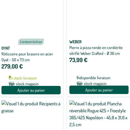
WEBER
Livraison incluse
Pierre à pizza ronde en cordiérite
OYAT
vitrifié Weber Crafted - Ø 36 cm
Rôtissoire pour brasero en acier
73,99 €
Oyat - 50 x 73 cm
279,00 €
Indisponible livraison
En stock livraison
Voir stock magasin
Voir stock magasin
Ajouter au panier
Ajouter au panier