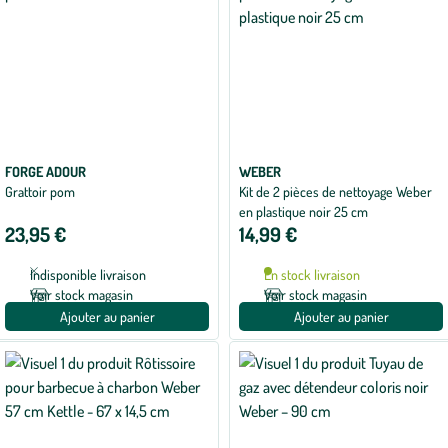
FORGE ADOUR
WEBER
Grattoir pom
Kit de 2 pièces de nettoyage Weber
en plastique noir 25 cm
23,95 €
14,99 €
Indisponible livraison
En stock livraison
Voir stock magasin
Voir stock magasin
Ajouter au panier
Ajouter au panier