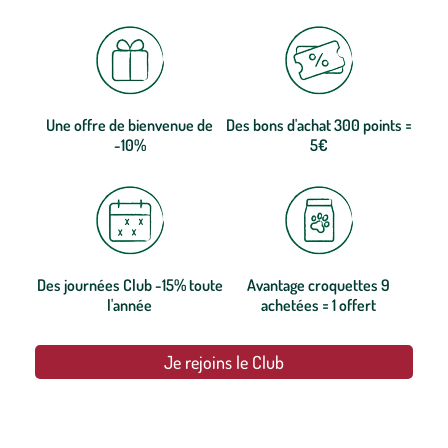
Une offre de bienvenue de
Des bons d'achat 300 points =
-10%
5€
Des journées Club -15% toute
Avantage croquettes 9
l'année
achetées = 1 offert
Je rejoins le Club