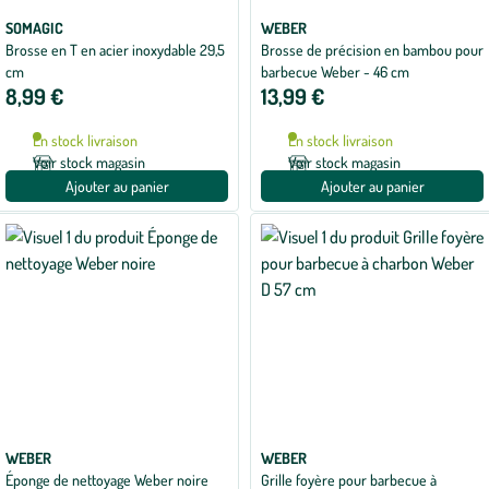
SOMAGIC
WEBER
Brosse en T en acier inoxydable 29,5
Brosse de précision en bambou pour
cm
barbecue Weber - 46 cm
8,99 €
13,99 €
En stock livraison
En stock livraison
Voir stock magasin
Voir stock magasin
Ajouter au panier
Ajouter au panier
WEBER
WEBER
Éponge de nettoyage Weber noire
Grille foyère pour barbecue à