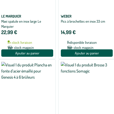
LE MARQUIER
WEBER
Maxi spatule en inox large Le
Pics à brochettes en inox 33 cm
Marquier
22,99 €
14,99 €
En stock livraison
Indisponible livraison
Voir stock magasin
Voir stock magasin
Ajouter au panier
Ajouter au panier