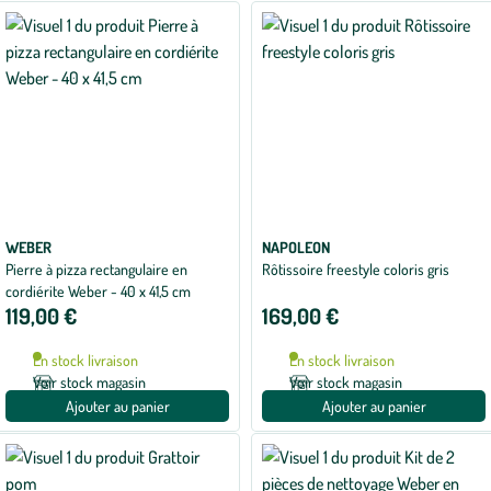
WEBER
NAPOLEON
Pierre à pizza rectangulaire en
Rôtissoire freestyle coloris gris
cordiérite Weber - 40 x 41,5 cm
119,00 €
169,00 €
En stock livraison
En stock livraison
Voir stock magasin
Voir stock magasin
Ajouter au panier
Ajouter au panier