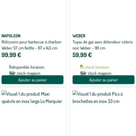
NAPOLEON
WEBER
Rôtissoire pour barbecue à charbon
Tuyau de gaz avec détendeur coloris
Weber 57 cm Kettle - 67 x 14,5 cm
noir Weber – 90 cm
99,99 €
59,99 €
Indisponible livraison
En stock livraison
Voir stock magasin
Voir stock magasin
Ajouter au panier
Ajouter au panier