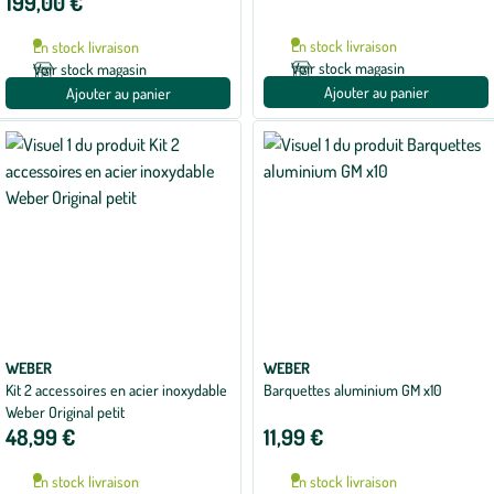
199,00 €
En stock livraison
En stock livraison
Voir stock magasin
Voir stock magasin
Ajouter au panier
Ajouter au panier
WEBER
WEBER
Kit 2 accessoires en acier inoxydable
Barquettes aluminium GM x10
Weber Original petit
48,99 €
11,99 €
En stock livraison
En stock livraison