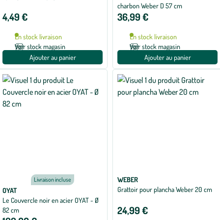
charbon Weber D 57 cm
4,49 €
36,99 €
En stock livraison
En stock livraison
Voir stock magasin
Voir stock magasin
Ajouter au panier
Ajouter au panier
WEBER
Livraison incluse
Grattoir pour plancha Weber 20 cm
OYAT
Le Couvercle noir en acier OYAT - Ø
24,99 €
82 cm