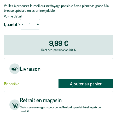
Veillez à procurer le meilleur nettoyage possible à vos planchas grâce à la
brosse spéciale en acier inoxydable.
Voir le détail
-
+
Quantité
9,99 €
Dont éco-participation 0,01 €
Livraison
Ajouter au panier
Disponible
Retrait en magasin
Choisissez un magasin pour connaître la disponibilité et le prix du
produit