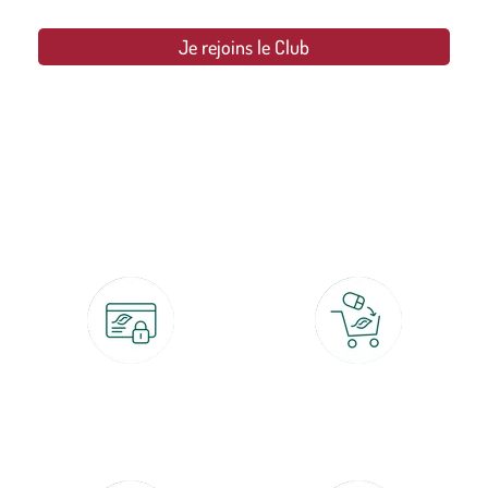
Je rejoins le Club
botanic®, les jardineries expertes du végétal depuis 1995.
Paiement 100% sécurisé
Click & Collect
CB, PayPal, carte cadeau, Alma 3x ou
retrait gratuit en magasin sous 2h
4x