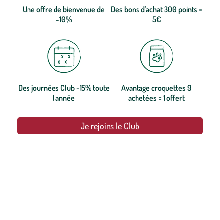
Une offre de bienvenue de
Des bons d'achat 300 points =
-10%
5€
Des journées Club -15% toute
Avantage croquettes 9
l'année
achetées = 1 offert
Je rejoins le Club
botanic®, les jardineries expertes du végétal depuis 1995.