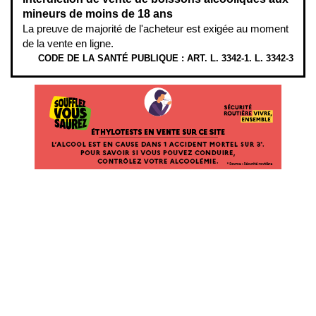
mineurs de moins de 18 ans
La preuve de majorité de l'acheteur est exigée au moment
de la vente en ligne.
CODE DE LA SANTÉ PUBLIQUE : ART. L. 3342-1. L. 3342-3
ÉTHYLOTESTS EN VENTE SUR CE SITE. L’ALCOOL EST EN CAUSE