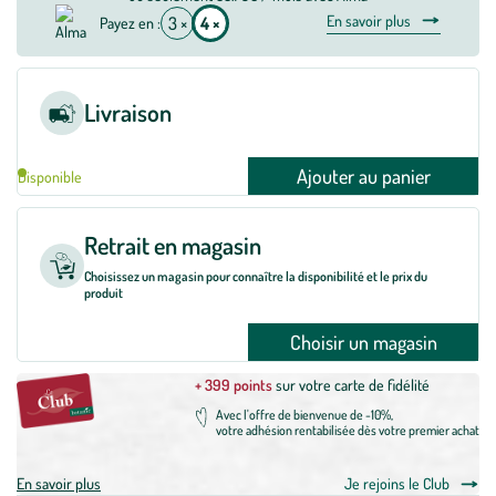
En savoir plus
3 ×
4 ×
Payez en :
Livraison
Ajouter au panier
Disponible
Retrait en magasin
Choisissez un magasin pour connaître la disponibilité et le prix du
produit
Choisir un magasin
+ 399 points
sur votre carte de fidélité
Avec l'offre de bienvenue de -10%,
votre adhésion rentabilisée dès votre premier achat
En savoir plus
Je rejoins le Club