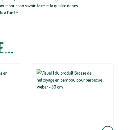
ue pour son savoir-faire et la qualité de ses
 à l'unité.
...
Aller