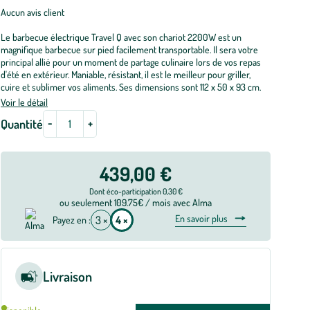
Aucun avis client
Le barbecue électrique Travel Q avec son chariot 2200W est un
magnifique barbecue sur pied facilement transportable. Il sera votre
principal allié pour un moment de partage culinaire lors de vos repas
d'été en extérieur. Maniable, résistant, il est le meilleur pour griller,
cuire et sublimer vos aliments. Ses dimensions sont 112 x 50 x 93 cm.
Voir le détail
-
+
Quantité
439,00 €
Dont éco-participation 0,30 €
ou seulement 109.75€ / mois avec Alma
En savoir plus
3 ×
4 ×
Payez en :
Livraison