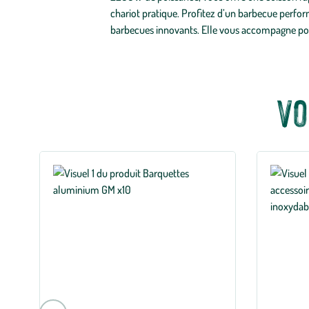
chariot pratique. Profitez d’un barbecue perform
barbecues innovants. Elle vous accompagne pour
Vo
Aller