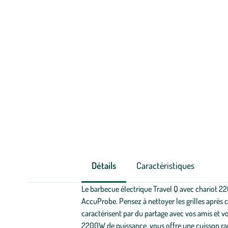
Détails
Caractéristiques
Le barbecue électrique Travel Q avec chariot 22
AccuProbe. Pensez à nettoyer les grilles après ch
caractérisent par du partage avec vos amis et vo
2200W de puissance, vous offre une cuisson rapi