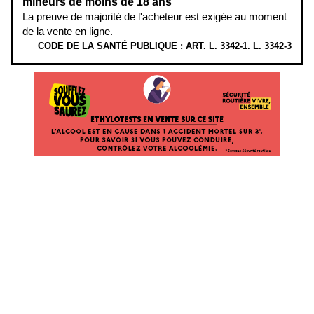
mineurs de moins de 18 ans
La preuve de majorité de l'acheteur est exigée au moment
de la vente en ligne.
CODE DE LA SANTÉ PUBLIQUE : ART. L. 3342-1. L. 3342-3
ÉTHYLOTESTS EN VENTE SUR CE SITE. L’ALCOOL EST EN CAUSE