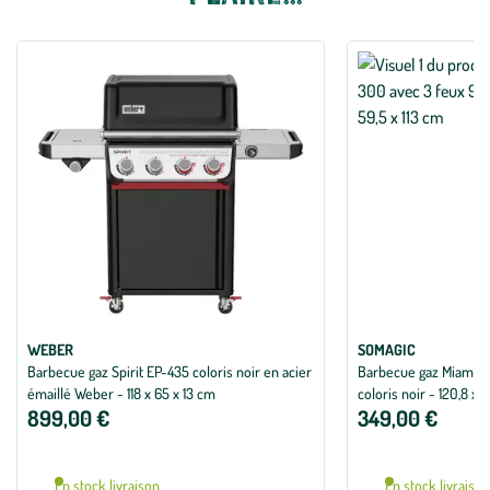
WEBER
SOMAGIC
Barbecue gaz Spirit EP-435 coloris noir en acier
Barbecue gaz Miami 3
émaillé Weber - 118 x 65 x 13 cm
coloris noir - 120,8 x 5
899,00 €
349,00 €
En stock livraison
En stock livraiso