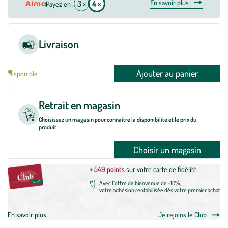
En savoir plus
3 ×
4 ×
Payez en :
Livraison
Ajouter au panier
Disponible
Retrait en magasin
Choisissez un magasin pour connaître la disponibilité et le prix du
produit
Choisir un magasin
+ 549 points
sur votre carte de fidélité
Avec l'offre de bienvenue de -10%,
votre adhésion rentabilisée dès votre premier achat
En savoir plus
Je rejoins le Club