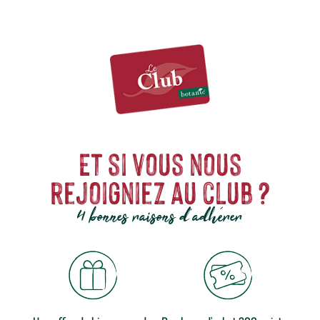
Napoleon, c’est opter pour l’excellence et vivre des expériences
culinaires uniques.
Et si vous nous
rejoigniez au club ?
4 bonnes raisons d'adhérer