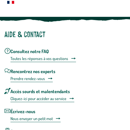
Notre site botanic® a été pensé, créé et développé en FRANCE
Aide & contact
Consultez notre FAQ
Toutes les répons
es à vos questions
Rencontrez nos experts
Prendre rendez-vous
Accès sourds et malentendants
Cliquez-ici pour accéder au service
Écrivez-nous
Nous envoyer un petit mot