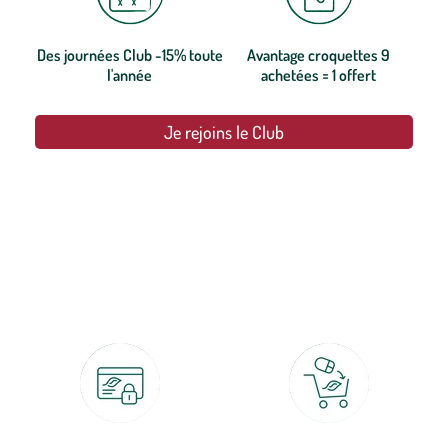
Des journées Club -15% toute
Avantage croquettes 9
l'année
achetées = 1 offert
Je rejoins le Club
botanic®, les jardineries expertes du végétal depuis 1995.