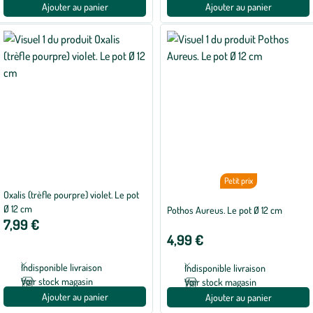
Ajouter au panier
Ajouter au panier
Petit prix
Oxalis (trèfle pourpre) violet. Le pot
Ø 12 cm
Pothos Aureus. Le pot Ø 12 cm
7,99 €
4,99 €
Indisponible livraison
Indisponible livraison
Voir stock magasin
Voir stock magasin
Ajouter au panier
Ajouter au panier