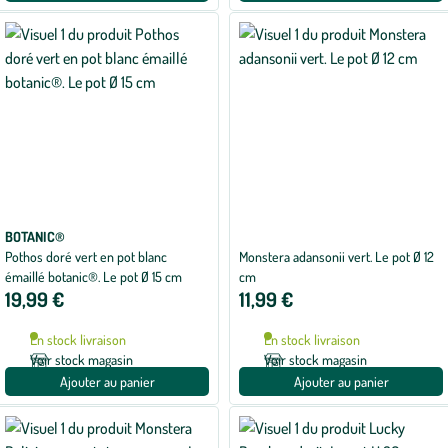
BOTANIC®
Pothos doré vert en pot blanc
Monstera adansonii vert. Le pot Ø 12
émaillé botanic®. Le pot Ø 15 cm
cm
19,99 €
11,99 €
En stock livraison
En stock livraison
Voir stock magasin
Voir stock magasin
Ajouter au panier
Ajouter au panier