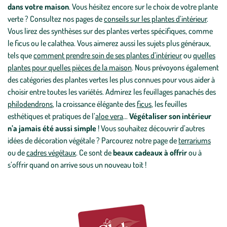
dans votre maison
. Vous hésitez encore sur le choix de votre plante
verte ? Consultez nos pages de
conseils sur les plantes d’intérieur
.
Vous lirez des synthèses sur des plantes vertes spécifiques, comme
le ficus ou le calathea. Vous aimerez aussi les sujets plus généraux,
tels que
comment prendre soin de ses plantes d’intérieur
ou
quelles
plantes pour quelles pièces de la maison
. Nous prévoyons également
des catégories des plantes vertes les plus connues pour vous aider à
choisir entre toutes les variétés. Admirez les feuillages panachés des
philodendrons
, la croissance élégante des
ficus
, les feuilles
esthétiques et pratiques de l’
aloe vera
…
Végétaliser son intérieur
n’a jamais été aussi simple
! Vous souhaitez découvrir d’autres
idées de décoration végétale ? Parcourez notre page de
terrariums
ou de
cadres végétaux
. Ce sont de
beaux cadeaux à offrir
ou à
s’offrir quand on arrive sous un nouveau toit !