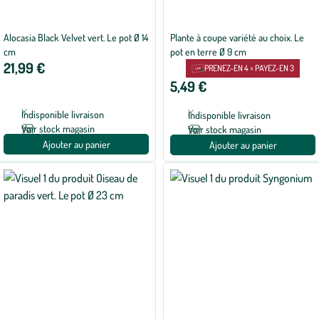
Alocasia Black Velvet vert. Le pot Ø 14
Plante à coupe variété au choix. Le
cm
pot en terre Ø 9 cm
21,99 €
PRENEZ-EN 4 = PAYEZ-EN 3
5,49 €
Indisponible livraison
Indisponible livraison
Voir stock magasin
Voir stock magasin
Ajouter au panier
Ajouter au panier