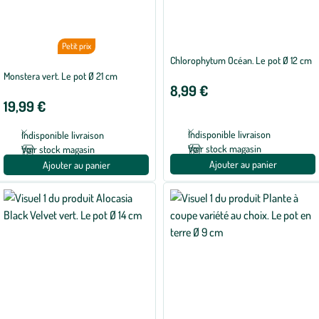
Petit prix
Chlorophytum Océan. Le pot Ø 12 cm
Monstera vert. Le pot Ø 21 cm
8,99 €
19,99 €
Indisponible livraison
Indisponible livraison
Voir stock magasin
Voir stock magasin
Ajouter au panier
Ajouter au panier