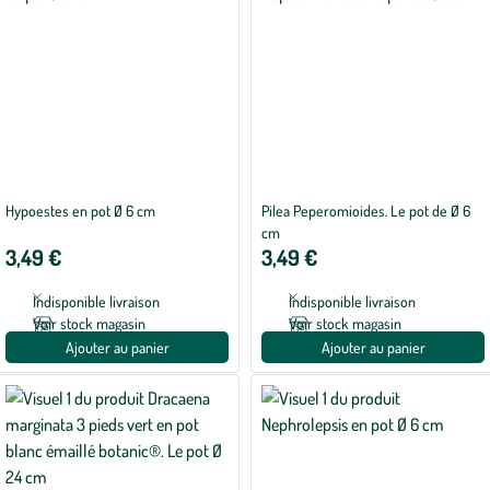
Hypoestes en pot Ø 6 cm
Pilea Peperomioides. Le pot de Ø 6
cm
3,49 €
3,49 €
Indisponible livraison
Indisponible livraison
Voir stock magasin
Voir stock magasin
Ajouter au panier
Ajouter au panier