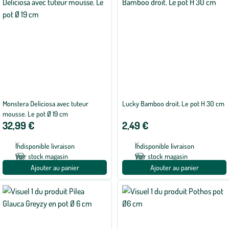
Monstera Deliciosa avec tuteur
Lucky Bamboo droit. Le pot H 30 cm
mousse. Le pot Ø 19 cm
32,99 €
2,49 €
Indisponible livraison
Indisponible livraison
Voir stock magasin
Voir stock magasin
Ajouter au panier
Ajouter au panier