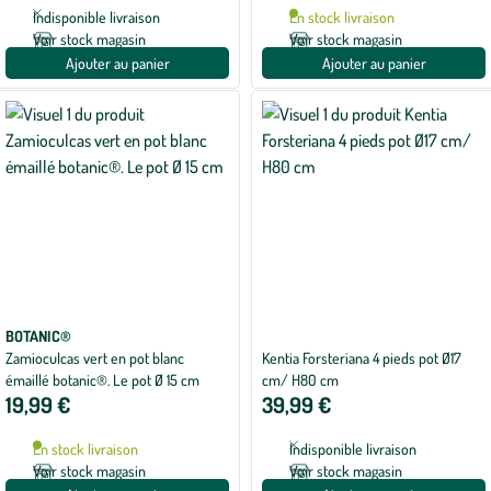
Indisponible livraison
En stock livraison
Voir stock magasin
Voir stock magasin
Ajouter au panier
Ajouter au panier
BOTANIC®
Zamioculcas vert en pot blanc
Kentia Forsteriana 4 pieds pot Ø17
émaillé botanic®. Le pot Ø 15 cm
cm/ H80 cm
19,99 €
39,99 €
En stock livraison
Indisponible livraison
Voir stock magasin
Voir stock magasin