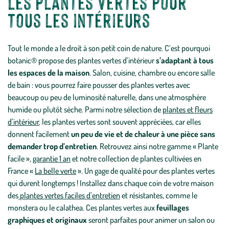
Les plantes vertes pour
tous les intérieurs
Tout le monde a le droit à son petit coin de nature. C’est pourquoi
botanic® propose des plantes vertes d’intérieur
s’adaptant à tous
les espaces de la maison
. Salon, cuisine, chambre ou encore salle
de bain : vous pourrez faire pousser des plantes vertes avec
beaucoup ou peu de luminosité naturelle, dans une atmosphère
humide ou plutôt sèche. Parmi notre sélection de
plantes et fleurs
d’intérieur
, les plantes vertes sont souvent appréciées, car elles
donnent facilement
un peu de vie et de chaleur à une pièce sans
demander trop d’entretien
. Retrouvez ainsi notre gamme « Plante
facile »,
garantie 1 an
et notre collection de plantes cultivées en
France «
La belle verte
». Un gage de qualité pour des plantes vertes
qui durent longtemps ! Installez dans chaque coin de votre maison
des
plantes vertes faciles d’entretien
et résistantes, comme le
monstera ou le calathea. Ces plantes vertes aux
feuillages
graphiques et originaux
seront parfaites pour animer un salon ou