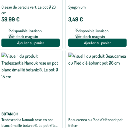
Oiseau de paradis vert. Le pot Ø 23
Syngonium
cm
59,99 €
3,49 €
Indisponible livraison
Indisponible livraison
Voir stock magasin
Voir stock magasin
Ajouter au panier
Ajouter au panier
BOTANIC®
Tradescantia Nanouk rose en pot
Beaucarnea ou Pied d’éléphant pot
blanc émaillé botanic®. Le pot Ø 15
Ø6 cm