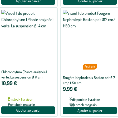
Ajouter au panier
Ajouter au panier
Petit prix
Chlorophytum (Plante araignée)
verte. La suspension Ø 14 cm
Fougère Nephrolepis Boston pot Ø17
10,99 €
cm/ H50 cm
9,99 €
En stock livraison
Indisponible livraison
Voir stock magasin
Voir stock magasin
Ajouter au panier
Ajouter au panier