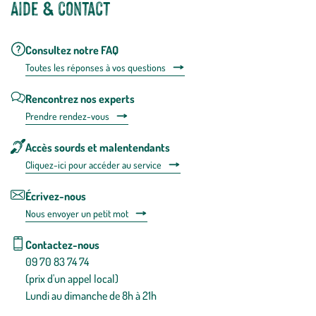
Aide & contact
Consultez notre FAQ
Toutes les répons
es à vos questions
Rencontrez nos experts
Prendre rendez-vous
Accès sourds et malentendants
Cliquez-ici pour accéder au service
Écrivez-nous
Nous envoyer un petit mot
Contactez-nous
09 70 83 74 74
(prix d'un appel local)
Lundi au dimanche de 8h à 21h