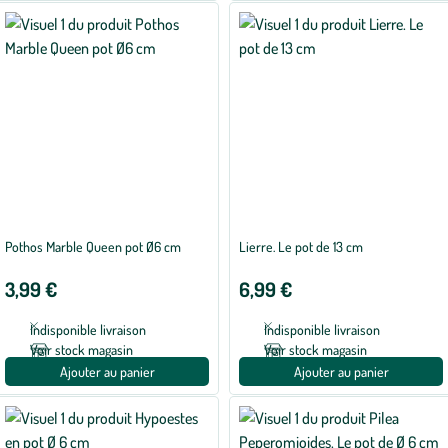
Pothos Marble Queen pot Ø6 cm
Lierre. Le pot de 13 cm
3,99 €
6,99 €
Indisponible livraison
Indisponible livraison
Voir stock magasin
Voir stock magasin
Ajouter au panier
Ajouter au panier