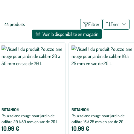
comme la paille, minéral comme les billes d’argiles ou encore
Voir plus
synthétique avec les voiles de paillage, vous trouverez forcément
celui qu’il vous faut !
Liste
44 produits
Filtrer
Trier
des
Voir la disponibilité en magasin
filtres
appliqués
BOTANIC®
BOTANIC®
Pouzzolane rouge pour jardin de
Pouzzolane rouge pour jardin de
calibre 20 à 50 mm en sac de 20 L
calibre 16 à 25 mm en sac de 20 L
10,99 €
10,99 €