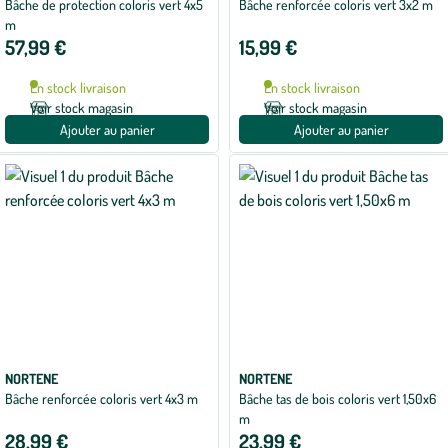
Bâche de protection coloris vert 4x5
Bâche renforcée coloris vert 3x2 m
m
57,99 €
15,99 €
En stock livraison
En stock livraison
Voir stock magasin
Voir stock magasin
Ajouter au panier
Ajouter au panier
NORTENE
NORTENE
Bâche renforcée coloris vert 4x3 m
Bâche tas de bois coloris vert 1,50x6
m
28,99 €
23,99 €