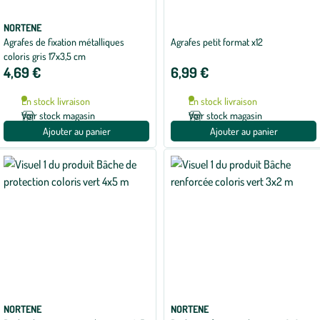
NORTENE
Agrafes de fixation métalliques
Agrafes petit format x12
coloris gris 17x3,5 cm
4,69 €
6,99 €
En stock livraison
En stock livraison
Voir stock magasin
Voir stock magasin
Ajouter au panier
Ajouter au panier
NORTENE
NORTENE