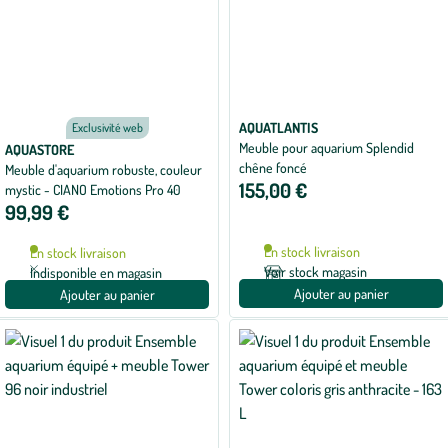
AQUATLANTIS
Exclusivité web
Meuble pour aquarium Splendid
AQUASTORE
chêne foncé
Meuble d'aquarium robuste, couleur
155,00 €
mystic - CIANO Emotions Pro 40
99,99 €
En stock livraison
En stock livraison
Voir stock magasin
Indisponible en magasin
Ajouter au panier
Ajouter au panier