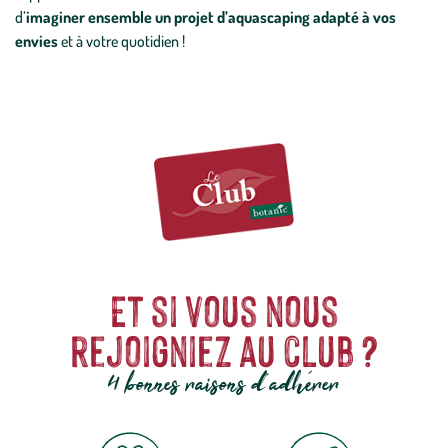
d’
imaginer ensemble un projet d’aquascaping adapté à vos
envies
et à votre quotidien !
Et si vous nous
rejoigniez au club ?
4 bonnes raisons d'adhérer