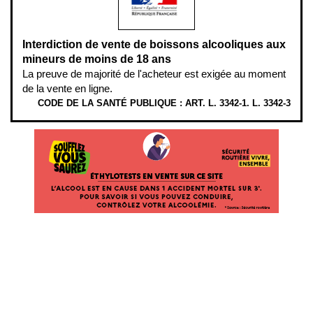
Interdiction de vente de boissons alcooliques aux
mineurs de moins de 18 ans
La preuve de majorité de l'acheteur est exigée au moment
de la vente en ligne.
CODE DE LA SANTÉ PUBLIQUE : ART. L. 3342-1. L. 3342-3
ÉTHYLOTESTS
EN
VENTE
SUR
CE
SITE.
L’ALCOOL
EST
EN
CAUSE
DANS