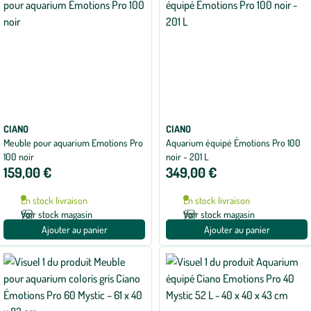
CIANO
CIANO
Meuble pour aquarium Emotions Pro
Aquarium équipé Émotions Pro 100
100 noir
noir - 201 L
159,00 €
349,00 €
En stock livraison
En stock livraison
Voir stock magasin
Voir stock magasin
Ajouter au panier
Ajouter au panier