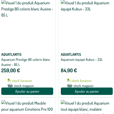
AQUATLANTIS
AQUATLANTIS
Aquarium Prestige 80 coloris blanc
Aquarium équipé Kubus - 33L
Auxine - 85 L
259,00 €
84,90 €
En stock livraison
En stock livraison
Voir stock magasin
Voir stock magasin
Ajouter au panier
Ajouter au panier