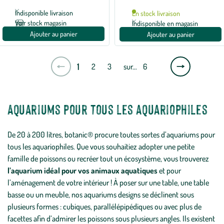
Indisponible livraison
En stock livraison
Voir stock magasin
Indisponible en magasin
Ajouter au panier
Ajouter au panier
Page
1
2
3
sur…
6
suivante
Aquariums pour tous les aquariophiles
De 20 à 200 litres, botanic® procure toutes sortes d’aquariums pour
tous les aquariophiles. Que vous souhaitiez adopter une petite
famille de poissons ou recréer tout un écosystème, vous trouverez
l’aquarium idéal pour vos animaux aquatiques
et pour
l’aménagement de votre intérieur ! À poser sur une table, une table
basse ou un meuble, nos aquariums designs se déclinent sous
plusieurs formes : cubiques, parallélépipédiques ou avec plus de
facettes afin d’admirer les poissons sous plusieurs angles. Ils existent