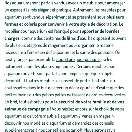
Nos aquariums sont parfois vendus avec un meuble pour aménager
un espace à la fois élégant et pratique. Autrement, les meubles pour
aquarium sont vendus séparément et se présentent sous
plusieurs
formes et coloris pour convenir à votre style de décoration
. Le
mobilier pour aquarium est fabriqué pour
supporter de lourdes
charges
, comme des centaines de litres d’eau. Ils disposent souvent
de plusieurs étagères de rangement pour organiser le matériel
nécessaire à l’entretien de l’aquarium et la santé des poissons. On
peut y ranger par exemple la
nourriture pour poissons
ou les
nutriments pour les plantes aquatiques. Certains meubles pour
aquarium ouverts sont parfaits pour exposer quelques objets
décoratifs. D’autres meubles disposent de portes battantes ou
coulissantes dans le but de créer un décor épuré et d’éviter que des
petites mains ou des petites pattes ne fassent de drôles découvertes.
En bref, tout est prévu pour
la sécurité de votre famille et de vos
animaux de compagnie !
Vous hésitez encore sur le choix de votre
aquarium et de votre meuble à aquarium ? Venez en magasin
découvrir nos modèles d’aquarium et demandez des conseils
supplémentaires à nos conseillers botanic®. Nous serons ravis