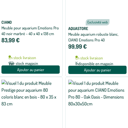
CIANO
Exclusivité web
Meuble pour aquarium Emotions Pro
AQUASTORE
40 noir marbré - 40 x 40 x 138 cm
Meuble aquarium robuste blanc,
83,99 €
CIANO Emotions Pro 40
99,99 €
En stock livraison
En stock livraison
Voir stock magasin
Indisponible en magasin
Ajouter au panier
Ajouter au panier