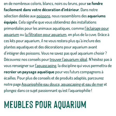
en de nombreux coloris, blancs, noirs ou bruns, pour
se fondre
facilement dans votre décoration d’intérieur
. Dans notre
sélection dédiée aux
poissons
, nous rassemblons des
aquariums
équipés
. Cela signifie que vous obtiendrez des installations
primordiales pour les animaux aquatiques, comme
l’éclairage pour
aquarium
ou
la filtration pour aquarium
, en plus de la cuve. Grâce à
ces kits pour aquarium, il ne vous restera plus qu’à inclure des
plantes aquatiques et des décorations pour aquarium avant
d’intégrer des poissons. Vous ne savez pas quel aquarium choisir ?
Découvrez nos conseils pour
trouver l'aquarium idéal
. N’hésitez pas à
vous renseigner sur
l'aquascaping
, la discipline qui vous permettra de
recréer un paysage aquatique
pour vos futurs compagnons à
écailles. Pour plus de conseils et de produits adaptés, parcourez
notre page
Aquariophilie eau douce, aquascaping et eau de mer
et
plongez dans ce sujet passionnant qu'est l'aquariophilie !
Meubles pour aquarium