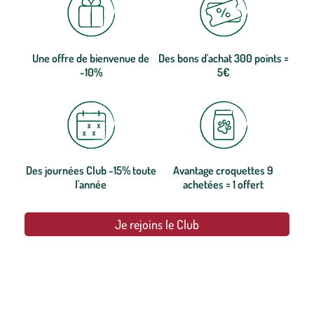
Une offre de bienvenue de
Des bons d'achat 300 points =
-10%
5€
Des journées Club -15% toute
Avantage croquettes 9
l'année
achetées = 1 offert
Je rejoins le Club