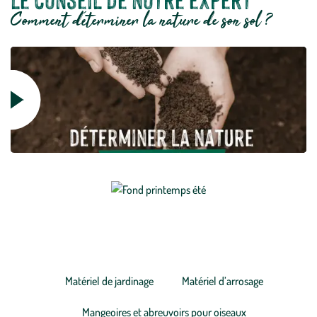
Comment déterminer la nature de son sol ?
Lire
la
vidéo
Découvrez nos produits
Matériel de jardinage
Matériel d’arrosage
Mangeoires et abreuvoirs pour oiseaux