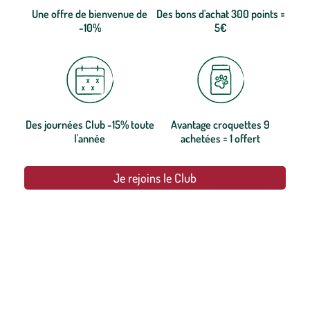
Une offre de bienvenue de
Des bons d'achat 300 points =
-10%
5€
Des journées Club -15% toute
Avantage croquettes 9
l'année
achetées = 1 offert
Je rejoins le Club
botanic®, les jardineries expertes du végétal depuis 1995.