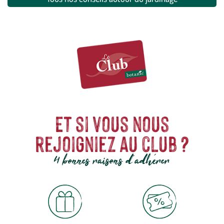
Et si vous nous
rejoigniez au club ?
4 bonnes raisons d'adhérer