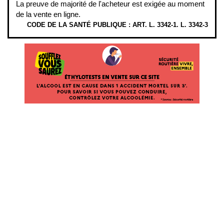
La preuve de majorité de l'acheteur est exigée au moment
de la vente en ligne.
CODE DE LA SANTÉ PUBLIQUE : ART. L. 3342-1. L. 3342-3
ÉTHYLOTESTS EN VENTE SUR CE SITE. L’ALCOOL EST EN CAUSE