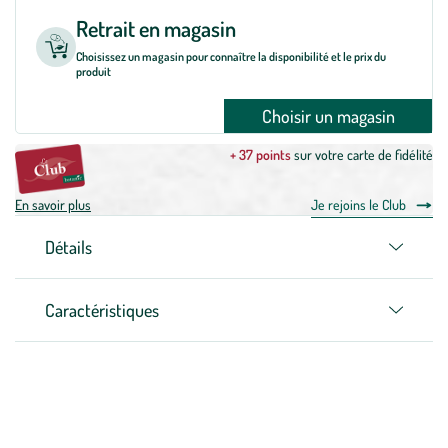
Retrait en magasin
Choisissez un magasin pour connaître la disponibilité et le prix du
produit
Choisir un magasin
+ 37 points
sur votre carte de fidélité
En savoir plus
Je rejoins le Club
Détails
Caractéristiques
Zoom sur la marque