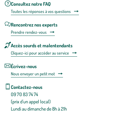
Consultez notre FAQ
Toutes les répons
es à vos questions
Rencontrez nos experts
Prendre rendez-vous
Accès sourds et malentendants
Cliquez-ici pour accéder au service
Écrivez-nous
Nous envoyer un petit mot
Contactez-nous
09 70 83 74 74
(prix d'un appel local)
Lundi au dimanche de 8h à 21h
Conditions générales de vente
Conditions générales d'utilisation
Mentions légales
Politique de confidentialité & cookies
Pièces détachées