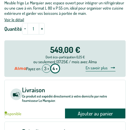
Meuble frigo Le Marquier avec espace ouvert pour intégrer un réfrigérateur
ou une cave à vin. Format L 80 x P 55 cm, idéal pour organiser votre cuisine
extérieure et garder vos boissons à portée de main.
Voir le détail
-
+
Quantité
549,00 €
Dont éco-participation 0,25 €
ou seulement 137.25€ / mois avec Alma
En savoir plus
3 ×
4 ×
Payez en :
Livraison
Ce produit est expédié directement à votre domicile par notre
fournisseur Le Marquier.
Ajouter au panier
Disponible