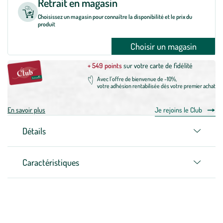
Retrait en magasin
Choisissez un magasin pour connaître la disponibilité et le prix du
produit
Choisir un magasin
+ 549 points
sur votre carte de fidélité
Avec l'offre de bienvenue de -10%,
votre adhésion rentabilisée dès votre premier achat
En savoir plus
Je rejoins le Club
Détails
Caractéristiques
Zoom sur la marque