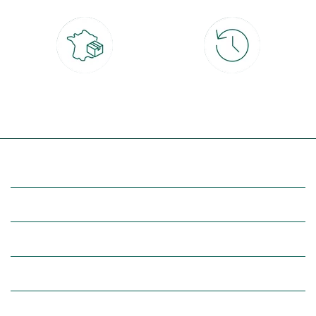
Livraison partout en France
30 jours pour changer d'avis
à domicile ou point relais
et retour gratuit en magasin
(Re)découvrez botanic®
Entre vous et nous
Nos univers botanic®