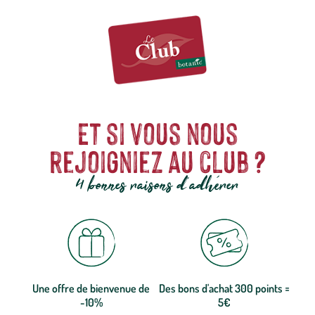
Et si vous nous
rejoigniez au club ?
4 bonnes raisons d'adhérer
Une offre de bienvenue de
Des bons d'achat 300 points =
-10%
5€