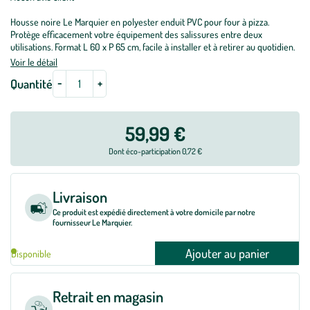
Housse noire Le Marquier en polyester enduit PVC pour four à pizza.
Protège efficacement votre équipement des salissures entre deux
utilisations. Format L 60 x P 65 cm, facile à installer et à retirer au quotidien.
Voir le détail
-
+
Quantité
59,99 €
Dont éco-participation 0,72 €
Livraison
Ce produit est expédié directement à votre domicile par notre
fournisseur Le Marquier.
Ajouter au panier
Disponible
Retrait en magasin