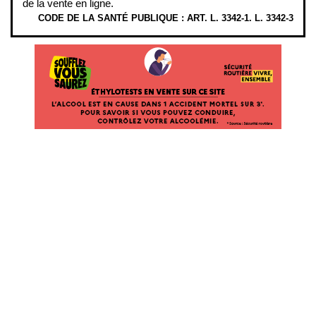
de la vente en ligne.
CODE DE LA SANTÉ PUBLIQUE : ART. L. 3342-1. L. 3342-3
ÉTHYLOTESTS EN VENTE SUR CE SITE. L’ALCOOL EST EN CAUSE