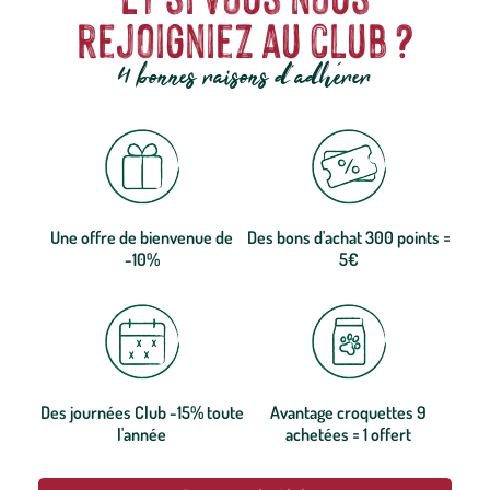
rejoigniez au club ?
4 bonnes raisons d'adhérer
Une offre de bienvenue de
Des bons d'achat 300 points =
-10%
5€
Des journées Club -15% toute
Avantage croquettes 9
l'année
achetées = 1 offert