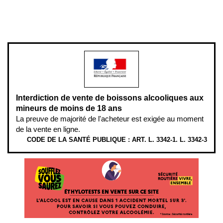
www.mangerbouger.fr
.
L’abus d’alcool est dangereux pour la santé, à consommer avec
modération.
Interdiction de vente de boissons alcooliques aux
mineurs de moins de 18 ans
La preuve de majorité de l'acheteur est exigée au moment
de la vente en ligne.
CODE DE LA SANTÉ PUBLIQUE : ART. L. 3342-1. L. 3342-3
ÉTHYLOTESTS
EN
VENTE
SUR
CE