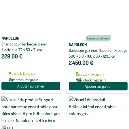
NAPOLEON
Livraison incluse
Chariot pour barbecue travel
NAPOLEON
électrique 77 x 53 x 71 cm
Barbecue gaz inox Napoléon Prestige
229,00 €
500 RSIB - 166 x 66 x 129,5 cm
2 450,00 €
En stock livraison
En stock livraison
Voir stock magasin
Voir stock magasin
Ajouter au panier
Ajouter au panier