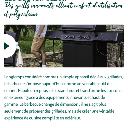
Des grills innovants alliant confort d’utilisation
et polyvalence
Lire
la
vidéo
Longtemps considéré comme un simple appareil dédié aux grillades,
le barbecue s’impose aujourd’hui comme un véritable outil de
cuisine. Napoleon repousse les standards et transforme les cuissons
en extérieur grâce à des équipements innovants et haut de
gamme. Le barbecue change de dimension : il ne s’agit plus
seulement de préparer des grillades, mais de créer une véritable
expérience de cuisine complète en extérieur.