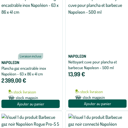
NAPOLEON
Livraison incluse
Nettoyant cuve pour plancha et
NAPOLEON
barbecue Napoleon - 500 ml
Plancha gaz encastrable inox
13,99 €
Napoléon - 63 x 86 x 41 cm
2 399,00 €
En stock livraison
En stock livraison
Voir stock magasin
Voir stock magasin
Ajouter au panier
Ajouter au panier