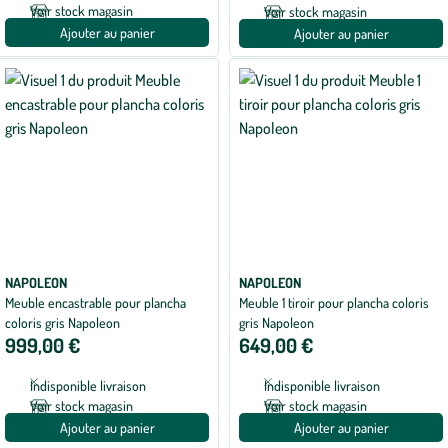
Voir stock magasin
Voir stock magasin
Ajouter au panier
Ajouter au panier
NAPOLEON
NAPOLEON
Meuble encastrable pour plancha
Meuble 1 tiroir pour plancha coloris
coloris gris Napoleon
gris Napoleon
999,00 €
649,00 €
Indisponible livraison
Indisponible livraison
Voir stock magasin
Voir stock magasin
Ajouter au panier
Ajouter au panier