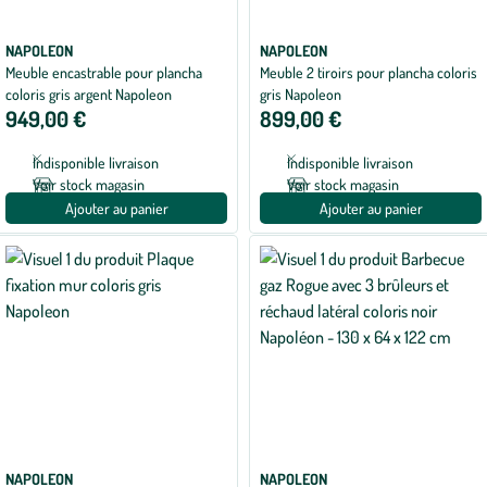
NAPOLEON
NAPOLEON
Meuble encastrable pour plancha
Meuble 2 tiroirs pour plancha coloris
coloris gris argent Napoleon
gris Napoleon
949,00 €
899,00 €
Indisponible livraison
Indisponible livraison
Voir stock magasin
Voir stock magasin
Ajouter au panier
Ajouter au panier
NAPOLEON
NAPOLEON