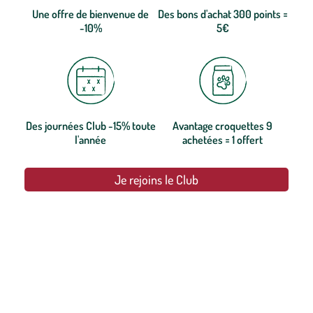
Une offre de bienvenue de
Des bons d'achat 300 points =
-10%
5€
Des journées Club -15% toute
Avantage croquettes 9
l'année
achetées = 1 offert
Je rejoins le Club
botanic®, les jardineries expertes du végétal depuis 1995.