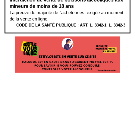
mineurs de moins de 18 ans
La preuve de majorité de l'acheteur est exigée au moment
de la vente en ligne.
CODE DE LA SANTÉ PUBLIQUE : ART. L. 3342-1. L. 3342-3
ÉTHYLOTESTS EN VENTE SUR CE SITE. L’ALCOOL EST EN CAUSE