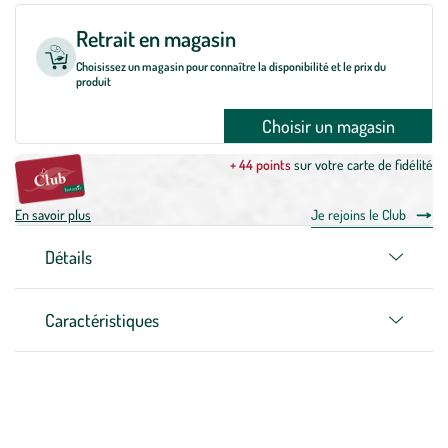
Retrait en magasin
Choisissez un magasin pour connaître la disponibilité et le prix du
produit
Choisir un magasin
+ 44 points
sur votre carte de fidélité
En savoir plus
Je rejoins le Club
Détails
Caractéristiques
Zoom sur la marque