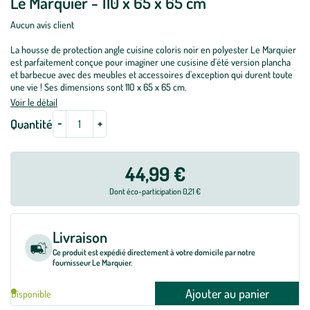
Le Marquier - 110 x 65 x 65 cm
Aucun avis client
La housse de protection angle cuisine coloris noir en polyester Le Marquier
est parfaitement conçue pour imaginer une cusisine d'été version plancha
et barbecue avec des meubles et accessoires d'exception qui durent toute
une vie ! Ses dimensions sont 110 x 65 x 65 cm.
Voir le détail
-
+
Quantité
44,99 €
Dont éco-participation 0,21 €
Livraison
Ce produit est expédié directement à votre domicile par notre
fournisseur Le Marquier.
Ajouter au panier
Disponible