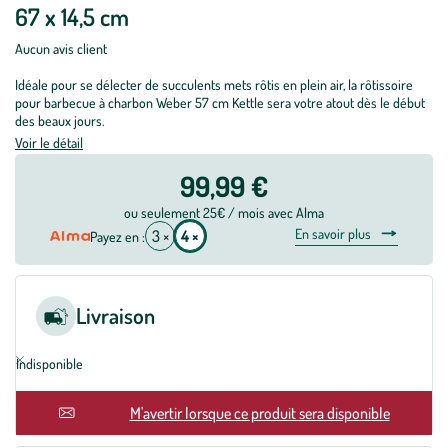
67 x 14,5 cm
Aucun avis client
Idéale pour se délecter de succulents mets rôtis en plein air, la rôtissoire
pour barbecue à charbon Weber 57 cm Kettle sera votre atout dès le début
des beaux jours.
Voir le détail
99,99 €
ou seulement 25€ / mois avec Alma
En savoir plus
3 ×
4 ×
Payez en :
Livraison
Indisponible
En rupture
M'avertir lorsque ce produit sera disponible