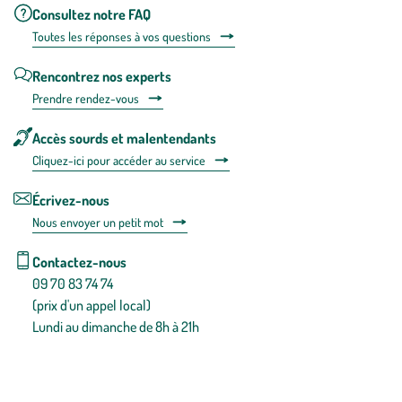
Consultez notre FAQ
Toutes les répons
es à vos questions
Rencontrez nos experts
Prendre rendez-vous
Accès sourds et malentendants
Cliquez-ici pour accéder au service
Écrivez-nous
Nous envoyer un petit mot
Contactez-nous
09 70 83 74 74
(prix d'un appel local)
Lundi au dimanche de 8h à 21h
Conditions générales de vente
Conditions générales d'utilisation
Mentions légales
Politique de confidentialité & cookies
Pièces détachées