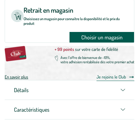
Retrait en magasin
Choisissez un magasin pour connaître la disponibilité et le prix du
produit
Choisir un magasin
+ 99 points
sur votre carte de fidélité
Avec l'offre de bienvenue de -10%,
votre adhésion rentabilisée dès votre premier achat
En savoir plus
Je rejoins le Club
Détails
Caractéristiques