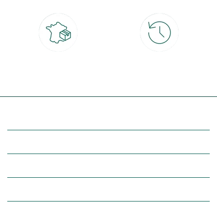
Livraison partout en France
30 jours pour changer d'avis
à domicile ou point relais
et retour gratuit en magasin
(Re)découvrez botanic®
Entre vous et nous
Nos univers botanic®