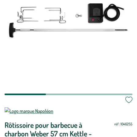
Rôtissoire pour barbecue à
réf : 1046255
charbon Weber 57 cm Kettle -