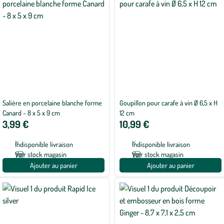
Salière en porcelaine blanche forme
Goupillon pour carafe à vin Ø 6,5 x H
Canard - 8 x 5 x 9 cm
12 cm
3,99 €
10,99 €
Indisponible livraison
Indisponible livraison
Voir stock magasin
Voir stock magasin
Ajouter au panier
Ajouter au panier