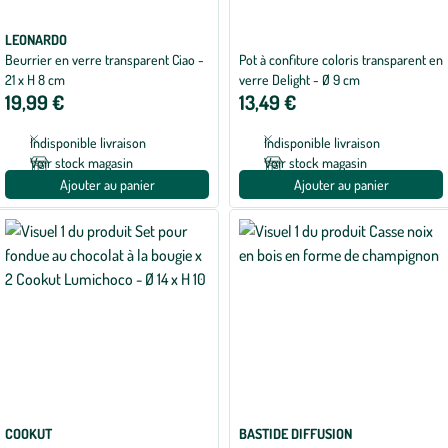
LEONARDO
Beurrier en verre transparent Ciao -
Pot à confiture coloris transparent en
21 x H 8 cm
verre Delight - Ø 9 cm
19,99 €
13,49 €
Indisponible livraison
Indisponible livraison
Voir stock magasin
Voir stock magasin
Ajouter au panier
Ajouter au panier
COOKUT
BASTIDE DIFFUSION