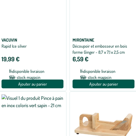
VACUVIN
MIRONTAINE
Rapid Ice silver
Découpoir et embosseur en bois
forme Ginger - 8,7 x 7,1 x 2,5 cm
19,99 €
6,59 €
Indisponible livraison
Indisponible livraison
Voir stock magasin
Voir stock magasin
Ajouter au panier
Ajouter au panier