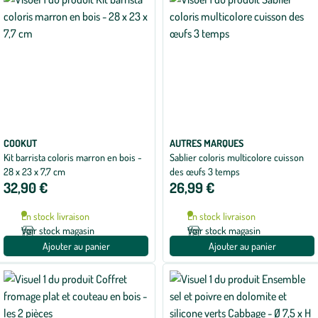
COOKUT
AUTRES MARQUES
Kit barrista coloris marron en bois -
Sablier coloris multicolore cuisson
28 x 23 x 7,7 cm
des œufs 3 temps
32,90 €
26,99 €
En stock livraison
En stock livraison
Voir stock magasin
Voir stock magasin
Ajouter au panier
Ajouter au panier