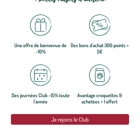
Une offre de bienvenue de
Des bons d'achat 300 points =
-10%
5€
Des journées Club -15% toute
Avantage croquettes 9
l'année
achetées = 1 offert
Je rejoins le Club