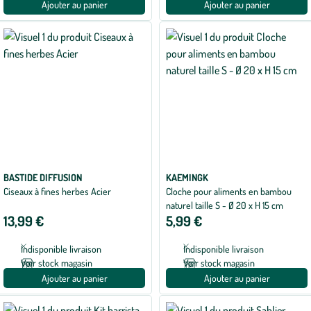
Ajouter au panier
Ajouter au panier
BASTIDE DIFFUSION
KAEMINGK
Ciseaux à fines herbes Acier
Cloche pour aliments en bambou
naturel taille S - Ø 20 x H 15 cm
13,99 €
5,99 €
Indisponible livraison
Indisponible livraison
Voir stock magasin
Voir stock magasin
Ajouter au panier
Ajouter au panier