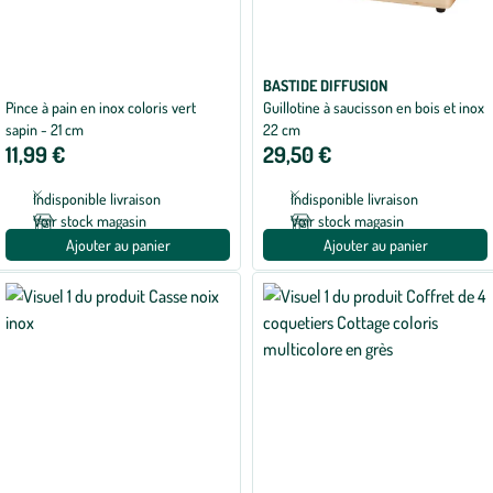
BASTIDE DIFFUSION
Pince à pain en inox coloris vert
Guillotine à saucisson en bois et inox
sapin - 21 cm
22 cm
11,99 €
29,50 €
Indisponible livraison
Indisponible livraison
Voir stock magasin
Voir stock magasin
Ajouter au panier
Ajouter au panier