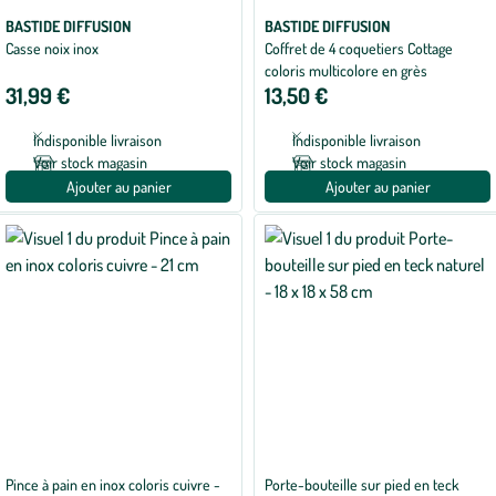
BASTIDE DIFFUSION
BASTIDE DIFFUSION
Casse noix inox
Coffret de 4 coquetiers Cottage
coloris multicolore en grès
31,99 €
13,50 €
Indisponible livraison
Indisponible livraison
Voir stock magasin
Voir stock magasin
Ajouter au panier
Ajouter au panier
Pince à pain en inox coloris cuivre -
Porte-bouteille sur pied en teck