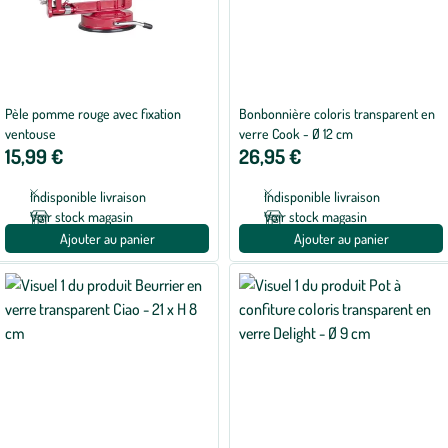
Pèle pomme rouge avec fixation
Bonbonnière coloris transparent en
ventouse
verre Cook - Ø 12 cm
15,99 €
26,95 €
Indisponible livraison
Indisponible livraison
Voir stock magasin
Voir stock magasin
Ajouter au panier
Ajouter au panier