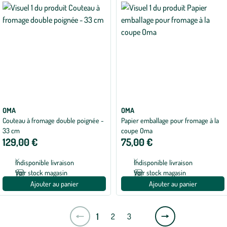
OMA
OMA
Couteau à fromage double poignée -
Papier emballage pour fromage à la
33 cm
coupe Oma
129,00 €
75,00 €
Indisponible livraison
Indisponible livraison
Voir stock magasin
Voir stock magasin
Ajouter au panier
Ajouter au panier
Page
1
2
3
suivante