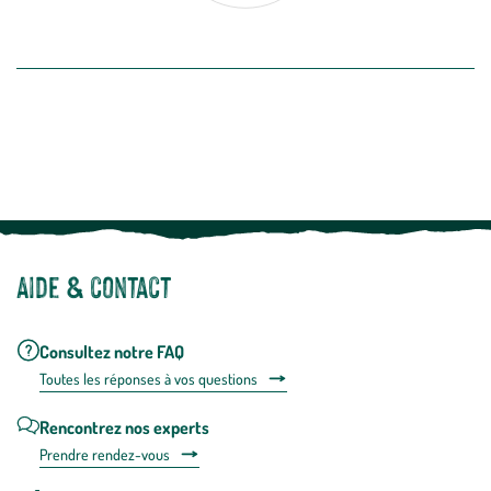
désabon
intégré
En savoir plus
dans
la
newslette
En
Le saviez-vous ?
savoir
plus
Notre site botanic® a été pensé, créé et développé en FRANCE
Aide & contact
Consultez notre FAQ
Toutes les répons
es à vos questions
Rencontrez nos experts
Prendre rendez-vous