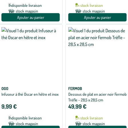
Indisponible livraison
En stock livraison
Voir stock magasin
Voir stock magasin
Ajouter au panier
Ajouter au panier
OGO
FERMOB
Infuseur à thé Oscar en hêtre et inox
Dessous de plat en acier noir Fermob
Trèfle - 28,5 x 28,5 cm
9,99 €
49,99 €
Indisponible livraison
En stock livraison
Voir stock magasin
Voir stock magasin