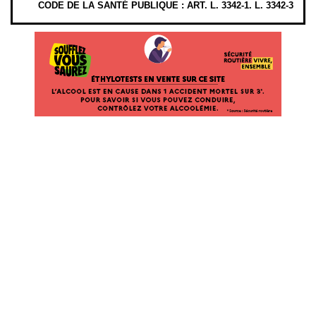
CODE DE LA SANTÉ PUBLIQUE : ART. L. 3342-1. L. 3342-3
ÉTHYLOTESTS EN VENTE SUR CE SITE. L’ALCOOL EST EN CAUSE