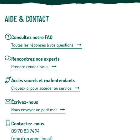
Aide & contact
Consultez notre FAQ
Toutes les répons
es à vos questions
Rencontrez nos experts
Prendre rendez-vous
Accès sourds et malentendants
Cliquez-ici pour accéder au service
Écrivez-nous
Nous envoyer un petit mot
Contactez-nous
09 70 83 74 74
(prix d'un appel local)