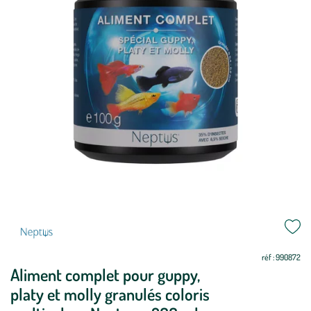
réf : 990872
Aliment complet pour guppy,
platy et molly granulés coloris