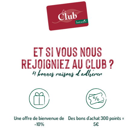
Et si vous nous
rejoigniez au club ?
4 bonnes raisons d'adhérer
Une offre de bienvenue de
Des bons d'achat 300 points =
-10%
5€