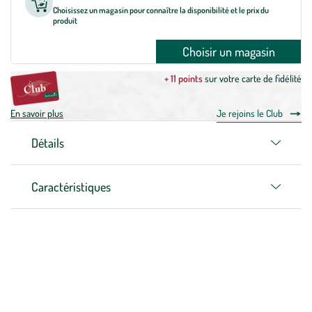
Choisissez un magasin pour connaître la disponibilité et le prix du
produit
Choisir un magasin
+ 11 points
sur votre carte de fidélité
En savoir plus
Je rejoins le Club
Détails
Caractéristiques
Zoom sur la marque