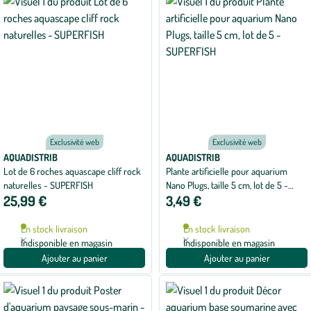
Exclusivité web
Exclusivité web
AQUADISTRIB
AQUADISTRIB
Lot de 6 roches aquascape cliff rock
Plante artificielle pour aquarium
naturelles - SUPERFISH
Nano Plugs, taille 5 cm, lot de 5 -
25,99 €
3,49 €
SUPERFISH
En stock livraison
En stock livraison
Indisponible en magasin
Indisponible en magasin
Ajouter au panier
Ajouter au panier