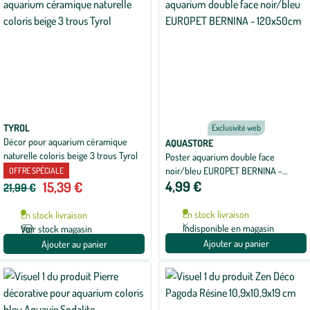
TYROL
Exclusivité web
Décor pour aquarium céramique
AQUASTORE
naturelle coloris beige 3 trous Tyrol
Poster aquarium double face
noir/bleu EUROPET BERNINA -
OFFRE SPÉCIALE
4,99 €
15,39 €
120x50cm
21,99 €
En stock livraison
En stock livraison
Indisponible en magasin
Voir stock magasin
Ajouter au panier
Ajouter au panier