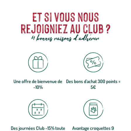
Et si vous nous
rejoigniez au club ?
4 bonnes raisons d'adhérer
Une offre de bienvenue de
Des bons d'achat 300 points =
-10%
5€
Des journées Club -15% toute
Avantage croquettes 9