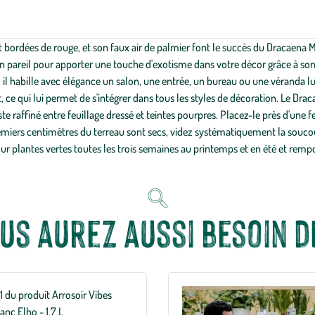
 et bordées de rouge, et son faux air de palmier font le succès du Dracaen
n pareil pour apporter une touche d'exotisme dans votre décor grâce à son f
 il habille avec élégance un salon, une entrée, un bureau ou une véranda l
 ce qui lui permet de s'intégrer dans tous les styles de décoration. Le Drac
 raffiné entre feuillage dressé et teintes pourpres. Placez-le près d'une fe
emiers centimètres du terreau sont secs, videz systématiquement la soucou
r plantes vertes toutes les trois semaines au printemps et en été et rempo
us aurez aussi besoin de