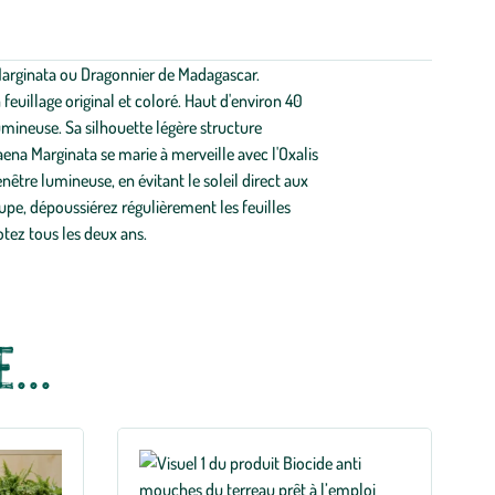
a Marginata ou Dragonnier de Madagascar.
euillage original et coloré. Haut d'environ 40
umineuse. Sa silhouette légère structure
aena Marginata se marie à merveille avec l'Oxalis
nêtre lumineuse, en évitant le soleil direct aux
pe, dépoussiérez régulièrement les feuilles
tez tous les deux ans.
...