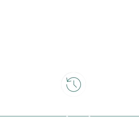
ce
30 jours pour changer d'avis
et retour gratuit en magasin