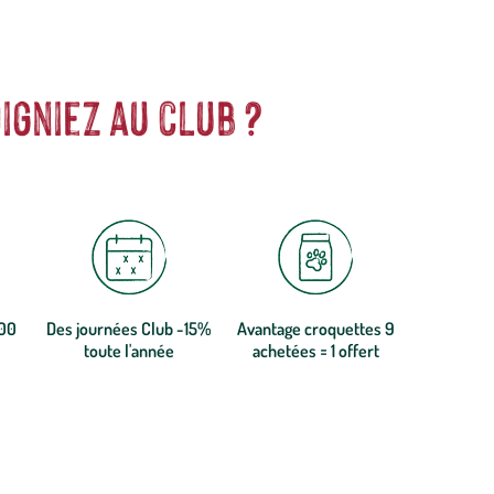
igniez au club ?
300
Des journées Club -15%
Avantage croquettes 9
toute l'année
achetées = 1 offert