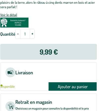
plaisirs de la terre, alors le râteau à cinq dents marron en bois et acier
sera parfait !
Voir le détail
-
+
Quantité
9,99 €
Livraison
Ajouter au panier
Disponible
Retrait en magasin
Choisissez un magasin pour connaître la disponibilité et le prix