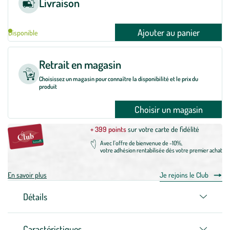
Livraison
Ajouter au panier
Disponible
Retrait en magasin
Choisissez un magasin pour connaître la disponibilité et le prix du
produit
Choisir un magasin
+ 399 points
sur votre carte de fidélité
Avec l'offre de bienvenue de -10%,
votre adhésion rentabilisée dès votre premier achat
En savoir plus
Je rejoins le Club
Détails
Caractéristiques