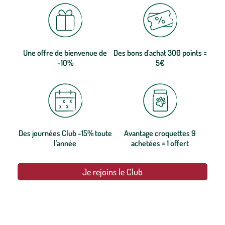
Une offre de bienvenue de
Des bons d'achat 300 points =
-10%
5€
Des journées Club -15% toute
Avantage croquettes 9
l'année
achetées = 1 offert
Je rejoins le Club