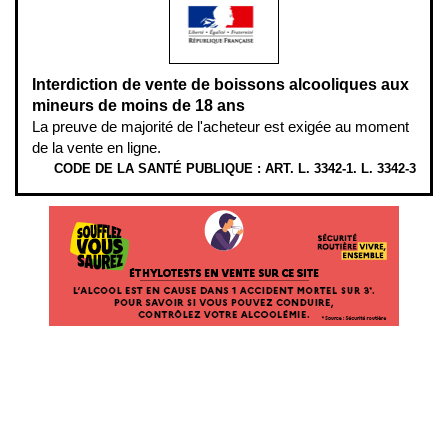
Interdiction de vente de boissons alcooliques aux
mineurs de moins de 18 ans
La preuve de majorité de l'acheteur est exigée au moment
de la vente en ligne.
CODE DE LA SANTÉ PUBLIQUE : ART. L. 3342-1. L. 3342-3
ÉTHYLOTESTS EN VENTE SUR CE SITE. L’ALCOOL EST EN CAUSE