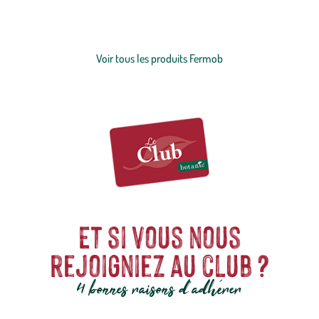
fabriqué en France, c’est le pari réussi de la marque que l’on ne
présente plus.
Voir plus
Voir tous les produits Fermob
Et si vous nous
rejoigniez au club ?
4 bonnes raisons d'adhérer