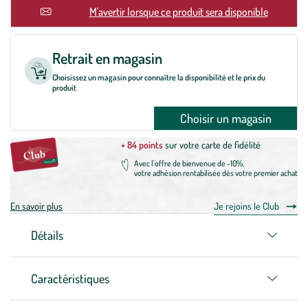
M'avertir lorsque ce produit sera disponible
Retrait en magasin
Choisissez un magasin pour connaître la disponibilité et le prix du
produit
Choisir un magasin
+ 84 points
sur votre carte de fidélité
Avec l'offre de bienvenue de -10%,
votre adhésion rentabilisée dès votre premier achat
En savoir plus
Je rejoins le Club
Détails
Caractéristiques