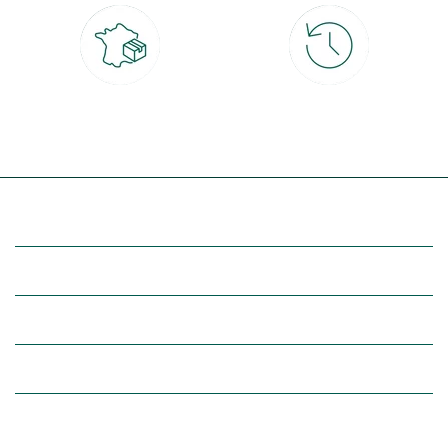
Livraison partout en France
30 jours pour changer d'avis
à domicile ou point relais
et retour gratuit en magasin
(Re)découvrez botanic®
Entre vous et nous
Nos univers botanic®