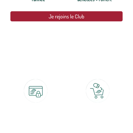
Je rejoins le Club
botanic®, les jardineries expertes du végétal depuis 1995.
Paiement 100% sécurisé
Click & Collect
CB, PayPal, carte cadeau, Alma 3x ou
retrait gratuit en magasin sous 2h
4x