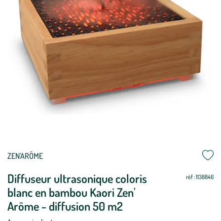
ZEN'ARÔME
Diffuseur ultrasonique coloris
réf : 1138846
blanc en bambou Kaori Zen'
Arôme - diffusion 50 m2