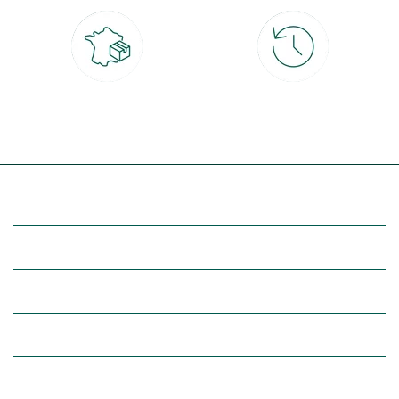
Livraison partout en France
30 jours pour changer d'avis
à domicile ou point relais
et retour gratuit en magasin
(Re)découvrez botanic®
Entre vous et nous
Nos univers botanic®