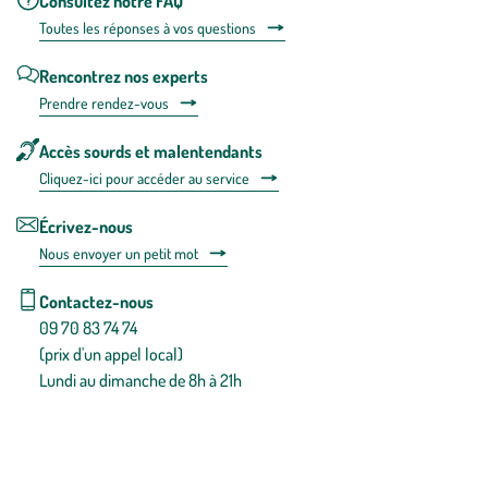
Consultez notre FAQ
Toutes les répons
es à vos questions
Rencontrez nos experts
Prendre rendez-vous
Accès sourds et malentendants
Cliquez-ici pour accéder au service
Écrivez-nous
Nous envoyer un petit mot
Contactez-nous
09 70 83 74 74
(prix d'un appel local)
Lundi au dimanche de 8h à 21h
Conditions générales de vente
Conditions générales d'utilisation
Mentions légales
Politique de confidentialité & cookies
Pièces détachées