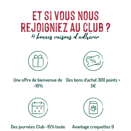
Et si vous nous
rejoigniez au club ?
4 bonnes raisons d'adhérer
Une offre de bienvenue de
Des bons d'achat 300 points =
-10%
5€
Des journées Club -15% toute
Avantage croquettes 9