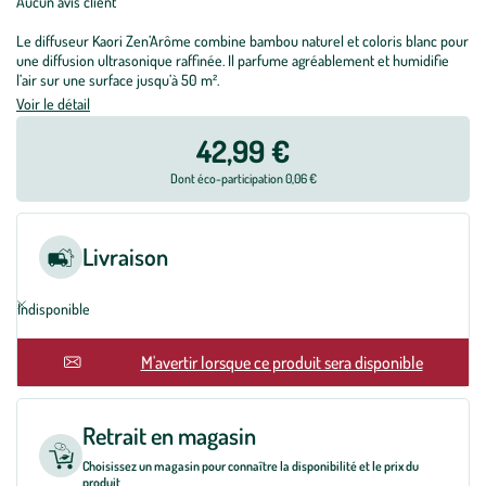
Aucun avis client
Le diffuseur Kaori Zen’Arôme combine bambou naturel et coloris blanc pour
une diffusion ultrasonique raffinée. Il parfume agréablement et humidifie
l’air sur une surface jusqu’à 50 m².
Voir le détail
42,99 €
Dont éco-participation 0,06 €
Livraison
Indisponible
M'avertir lorsque ce produit sera disponible
Retrait en magasin
Choisissez un magasin pour connaître la disponibilité et le prix du
produit