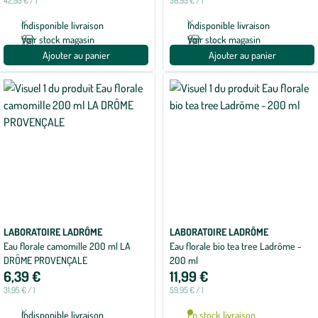
42,95 € / l
36,95 € / l
Indisponible livraison
Indisponible livraison
Voir stock magasin
Voir stock magasin
Ajouter au panier
Ajouter au panier
LABORATOIRE LADRÔME
LABORATOIRE LADRÔME
Eau florale camomille 200 ml LA
Eau florale bio tea tree Ladrôme -
DRÔME PROVENÇALE
200 ml
6,39 €
11,99 €
31,95 € / l
59,95 € / l
Indisponible livraison
En stock livraison