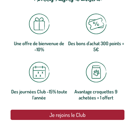
Une offre de bienvenue de
Des bons d'achat 300 points =
-10%
5€
Des journées Club -15% toute
Avantage croquettes 9
l'année
achetées = 1 offert
Je rejoins le Club