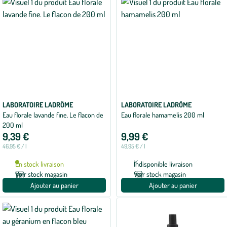
LABORATOIRE LADRÔME
LABORATOIRE LADRÔME
Eau florale lavande fine. Le flacon de
Eau florale hamamelis 200 ml
200 ml
9,39 €
9,99 €
46,95 € / l
49,95 € / l
En stock livraison
Indisponible livraison
Voir stock magasin
Voir stock magasin
Ajouter au panier
Ajouter au panier