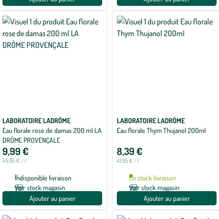
LABORATOIRE LADRÔME
LABORATOIRE LADRÔME
Eau florale rose de damas 200 ml LA
Eau florale Thym Thujanol 200ml
DRÔME PROVENÇALE
9,99 €
8,39 €
49,95 € / l
41,95 € / l
Indisponible livraison
En stock livraison
Voir stock magasin
Voir stock magasin
Ajouter au panier
Ajouter au panier