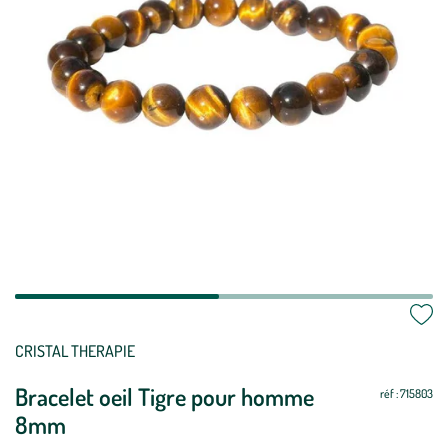
Mettre
Mettre
CRISTAL THERAPIE
à
à
Bracelet oeil Tigre pour homme
jour
jour
réf : 715803
8mm