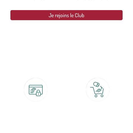
Je rejoins le Club
botanic®, les jardineries expertes du végétal depuis 1995.
Paiement 100% sécurisé
Click & Collect
CB, PayPal, carte cadeau, Alma 3x ou
retrait gratuit en magasin sous 2h
4x