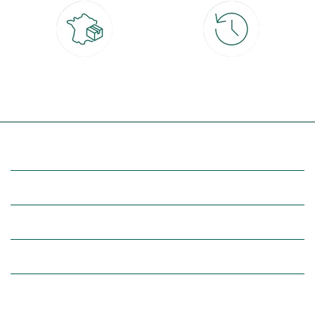
Livraison partout en France
30 jours pour changer d'avis
à domicile ou point relais
et retour gratuit en magasin
(Re)découvrez botanic®
Entre vous et nous
Nos univers botanic®