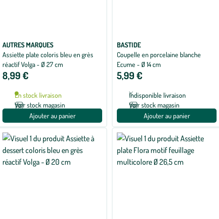
AUTRES MARQUES
BASTIDE
Assiette plate coloris bleu en grès
Coupelle en porcelaine blanche
réactif Volga - Ø 27 cm
Ecume - Ø 14 cm
8,99 €
5,99 €
En stock livraison
Indisponible livraison
Voir stock magasin
Voir stock magasin
Ajouter au panier
Ajouter au panier