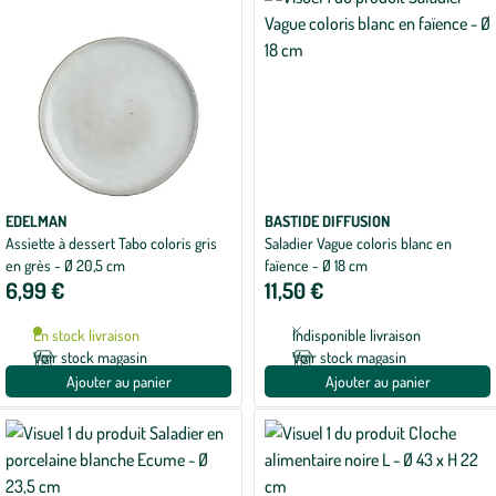
EDELMAN
BASTIDE DIFFUSION
Assiette à dessert Tabo coloris gris
Saladier Vague coloris blanc en
en grès - Ø 20,5 cm
faïence - Ø 18 cm
6,99 €
11,50 €
En stock livraison
Indisponible livraison
Voir stock magasin
Voir stock magasin
Ajouter au panier
Ajouter au panier