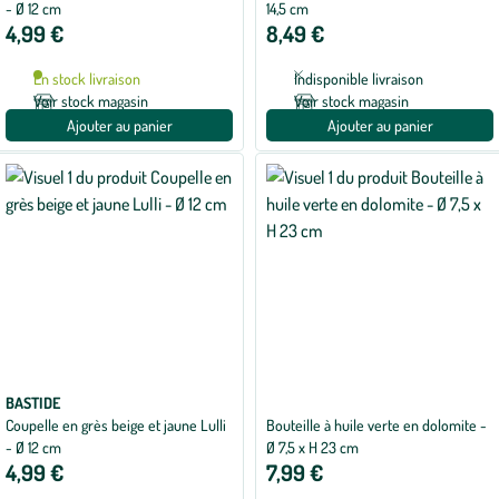
- Ø 12 cm
14,5 cm
4,99 €
8,49 €
En stock livraison
Indisponible livraison
Voir stock magasin
Voir stock magasin
Ajouter au panier
Ajouter au panier
BASTIDE
Coupelle en grès beige et jaune Lulli
Bouteille à huile verte en dolomite -
- Ø 12 cm
Ø 7,5 x H 23 cm
4,99 €
7,99 €