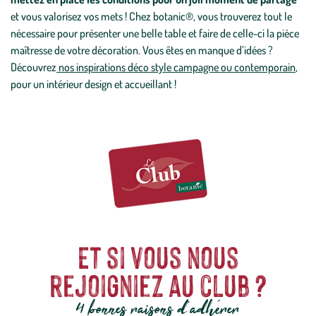
et vous valorisez vos mets ! Chez botanic®, vous trouverez tout le
nécessaire pour présenter une belle table et faire de celle-ci la pièce
maîtresse de votre décoration. Vous êtes en manque d’idées ?
Découvrez
nos inspirations déco style campagne ou contemporain
,
pour un intérieur design et accueillant !
Et si vous nous
rejoigniez au club ?
4 bonnes raisons d'adhérer