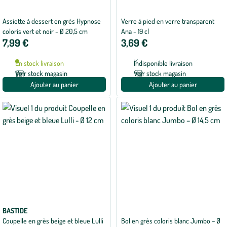
Assiette à dessert en grès Hypnose
Verre à pied en verre transparent
coloris vert et noir - Ø 20,5 cm
Ana - 19 cl
7,99 €
3,69 €
En stock livraison
Indisponible livraison
Voir stock magasin
Voir stock magasin
Ajouter au panier
Ajouter au panier
BASTIDE
Coupelle en grès beige et bleue Lulli
Bol en grès coloris blanc Jumbo – Ø