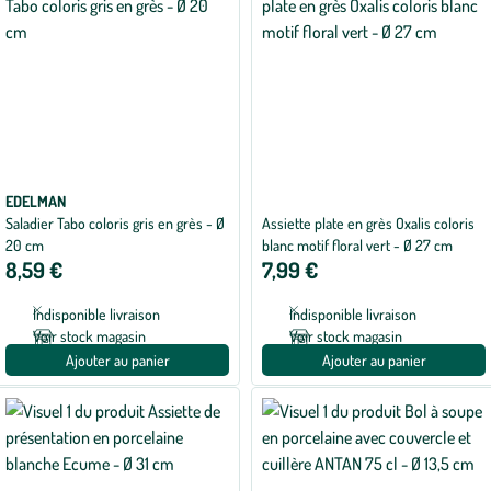
EDELMAN
Saladier Tabo coloris gris en grès - Ø
Assiette plate en grès Oxalis coloris
20 cm
blanc motif floral vert - Ø 27 cm
8,59 €
7,99 €
Indisponible livraison
Indisponible livraison
Voir stock magasin
Voir stock magasin
Ajouter au panier
Ajouter au panier