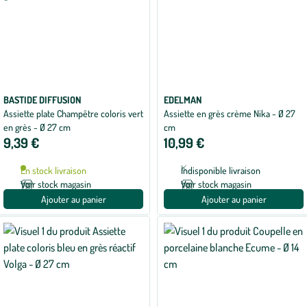
BASTIDE DIFFUSION
EDELMAN
Assiette plate Champêtre coloris vert
Assiette en grès crème Nika - Ø 27
en grès - Ø 27 cm
cm
9,39 €
10,99 €
En stock livraison
Indisponible livraison
Voir stock magasin
Voir stock magasin
Ajouter au panier
Ajouter au panier