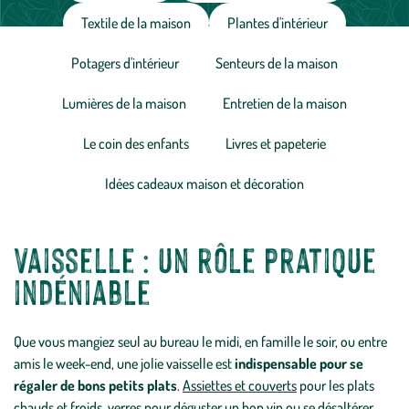
Textile de la maison
Plantes d'intérieur
Potagers d'intérieur
Senteurs de la maison
Lumières de la maison
Entretien de la maison
Le coin des enfants
Livres et papeterie
Idées cadeaux maison et décoration
Vaisselle : un rôle pratique
indéniable
Que vous mangiez seul au bureau le midi, en famille le soir, ou entre
amis le week-end, une jolie vaisselle est
indispensable pour se
régaler de bons petits plats
.
Assiettes et couverts
pour les plats
chauds et froids,
verres
pour déguster un bon vin ou se désaltérer,