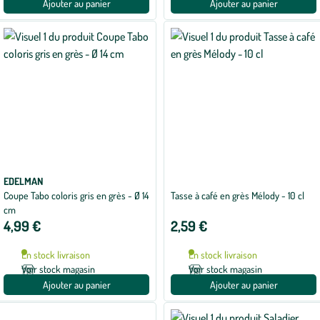
Ajouter au panier
Ajouter au panier
EDELMAN
Coupe Tabo coloris gris en grès - Ø 14
Tasse à café en grès Mélody - 10 cl
cm
4,99 €
2,59 €
En stock livraison
En stock livraison
Voir stock magasin
Voir stock magasin
Ajouter au panier
Ajouter au panier