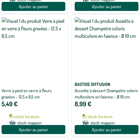
Ajouter au panier
Ajouter au panier
BASTIDE DIFFUSION
Verre à pied en verre à fleurs
Assiette à dessert Champetre coloris
gravées - 12,5 x 8,5 cm
multicolore en faience - Ø 19 cm
5,49 €
8,99 €
En stock livraison
En stock livraison
Voir stock magasin
Voir stock magasin
Ajouter au panier
Ajouter au panier