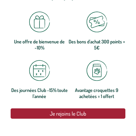
Une offre de bienvenue de
Des bons d'achat 300 points =
-10%
5€
Des journées Club -15% toute
Avantage croquettes 9
l'année
achetées = 1 offert
Je rejoins le Club