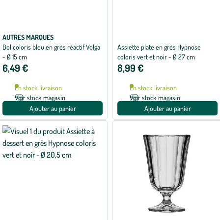
AUTRES MARQUES
Bol coloris bleu en grès réactif Volga
Assiette plate en grès Hypnose
- Ø 15 cm
coloris vert et noir - Ø 27 cm
6,49 €
8,99 €
En stock livraison
En stock livraison
Voir stock magasin
Voir stock magasin
Ajouter au panier
Ajouter au panier