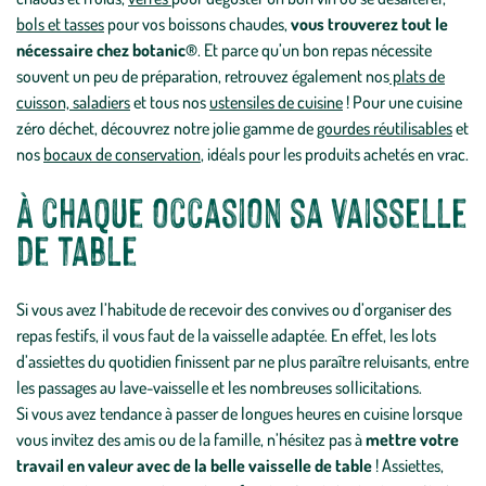
bols et tasses
pour vos boissons chaudes,
vous trouverez tout le
nécessaire chez botanic®
. Et parce qu’un bon repas nécessite
souvent un peu de préparation, retrouvez également nos
plats de
cuisson, saladiers
et tous nos
ustensiles de cuisine
! Pour une cuisine
zéro déchet, découvrez notre jolie gamme de
gourdes réutilisables
et
nos
bocaux de conservation
, idéals pour les produits achetés en vrac.
À chaque occasion sa vaisselle
de table
Si vous avez l’habitude de recevoir des convives ou d’organiser des
repas festifs, il vous faut de la vaisselle adaptée. En effet, les lots
d’assiettes du quotidien finissent par ne plus paraître reluisants, entre
les passages au lave-vaisselle et les nombreuses sollicitations.
Si vous avez tendance à passer de longues heures en cuisine lorsque
vous invitez des amis ou de la famille, n’hésitez pas à
mettre votre
travail en valeur avec de la belle vaisselle de table
! Assiettes,