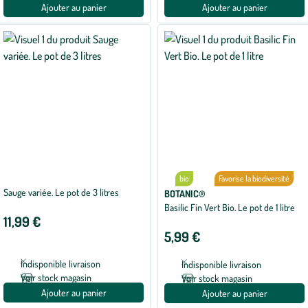
Ajouter au panier
Ajouter au panier
bio
Favorise la biodiversité
Sauge variée. Le pot de 3 litres
BOTANIC®
Basilic Fin Vert Bio. Le pot de 1 litre
11,99 €
5,99 €
Indisponible livraison
Indisponible livraison
Voir stock magasin
Voir stock magasin
Ajouter au panier
Ajouter au panier