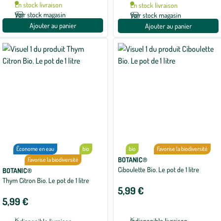
En stock livraison
En stock livraison
Voir stock magasin
Voir stock magasin
Ajouter au panier
Ajouter au panier
Économe en eau
bio
bio
Favorise la biodiversité
BOTANIC®
Favorise la biodiversité
Ciboulette Bio. Le pot de 1 litre
BOTANIC®
Thym Citron Bio. Le pot de 1 litre
5,99 €
5,99 €
Indisponible livraison