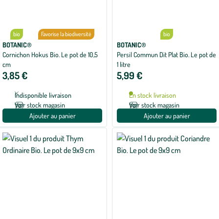
bio
Favorise la biodiversité
bio
BOTANIC®
BOTANIC®
Cornichon Hokus Bio. Le pot de 10,5
Persil Commun Dit Plat Bio. Le pot de
cm
1 litre
3,85 €
5,99 €
Indisponible livraison
En stock livraison
Voir stock magasin
Voir stock magasin
Ajouter au panier
Ajouter au panier