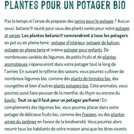
Plantes pour un potager bio
Pas le temps ni l’envie de préparer des
semis pour le potager
? Aucun
souci. botanic® réunit pour vous des plants variés pour votre
potager
et verger
.
Les plantes botanic® conviendront à tous les potagers
en pot ou en pleine terre :
potager d’intérieur
,
potager de balcon
,
potager en pleine terre
et même
potager pour enfants
. De
nombreuses variétés de légumes, de petits fruits et de
plantes
aromatiques
s’épanouiront dans votre potager tout le long de
l’année. En suivant le rythme des saisons, vous pourrez cultiver de
nombreux légumes bio, comme des
plants de tomates bio
, des
courgettes et bien d’autres
plants potagers bio
. Côté aromates, vous
pourrez aussi faire pousser de la menthe, du thym ou encore du
basilic
.
Tout ce qu’il faut pour un potager parfumé
! En
compléments des légumes bio, vous pourrez placer dans votre
potager de délicieux fruits bio, comme des
fraisiers
, ou des
plantes
amies du jardinier
en faveur de la biodiversité. Vous pourrez alors
nourrir tous les habitants de votre maison ainsi que les êtres vivants