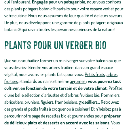
qui l’entourent.
Engagés pour un potager bio
, nous vous confions
des
plants potagers botanic®
parfaits pour votre espace vert et pour
votre cuisine. Nous nous assurons de leur qualité et de leurs saveurs.
De plus, nous développons une gamme de plants potagers originaux
botanic® qui ravira toutes les personnes curieuses de la nature !
Plants pour un verger bio
Que vous souhaitiez former un mini verger sur votre balcon ou que
vous désiriez étendre vos arbres fruitiers dans un grand espace
végétal, nous avons les plants faits pour vous.
Petits fruits
,
arbres
fruitiers
, standards ou nains et même
agrumes
:
vous pourrez tout
cultiver, en fonction de votre terrain et de votre climat
. Profitez
d’une belle sélection d
’arbustes
et d’
arbres fruitiers
bio. Pommiers,
abricotiers, pruniers, figuiers, framboisiers, groseilliers… Retrouvez
des grands et petits fruits à croquer ou à cuisiner ! Et n’hésitez pas à
parcourir notre page de
recettes bio et gourmandes
pour
préparer
de délicieux plats et desserts en accord avec les saisons
. Vous