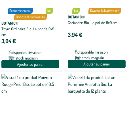
Économe en eau
bio
bio
Favorise la biodiversité
BOTANIC®
Favorise la biodiversité
Coriandre Bio. Le pot de 9x9 cm
BOTANIC®
Thym Ordinaire Bio. Le pot de 9x9
3,94 €
cm
3,94 €
Indisponible livraison
Indisponible livraison
Voir stock magasin
Voir stock magasin
Ajouter au panier
Ajouter au panier