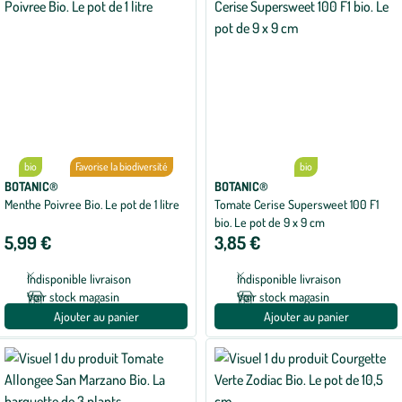
bio
Favorise la biodiversité
bio
BOTANIC®
BOTANIC®
Menthe Poivree Bio. Le pot de 1 litre
Tomate Cerise Supersweet 100 F1
bio. Le pot de 9 x 9 cm
5,99 €
3,85 €
Indisponible livraison
Indisponible livraison
Voir stock magasin
Voir stock magasin
Ajouter au panier
Ajouter au panier