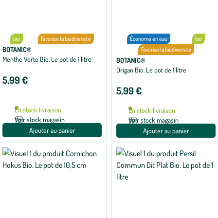
bio
Favorise la biodiversité
Économe en eau
bio
BOTANIC®
Favorise la biodiversité
Menthe Verte Bio. Le pot de 1 litre
BOTANIC®
Origan Bio. Le pot de 1 litre
5,99 €
5,99 €
En stock livraison
En stock livraison
Voir stock magasin
Voir stock magasin
Ajouter au panier
Ajouter au panier