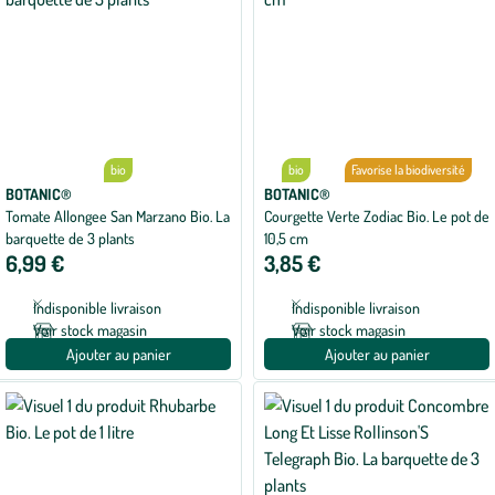
bio
bio
Favorise la biodiversité
BOTANIC®
BOTANIC®
Tomate Allongee San Marzano Bio. La
Courgette Verte Zodiac Bio. Le pot de
barquette de 3 plants
10,5 cm
6,99 €
3,85 €
Indisponible livraison
Indisponible livraison
Voir stock magasin
Voir stock magasin
Ajouter au panier
Ajouter au panier