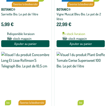
Favorise la biodiversité
Favorise la biodiversité
BOTANIC®
BOTANIC®
Sarriette Bio. Le pot de 1 litre
Vigne Muscat Bleu Bio. Le pot de 2
litres
5,99 €
22,99 €
Indisponible livraison
En stock livraison
Voir stock magasin
Voir stock magasin
Ajouter au panier
Ajouter au panier
bio
Favorise la biodiversité
bio