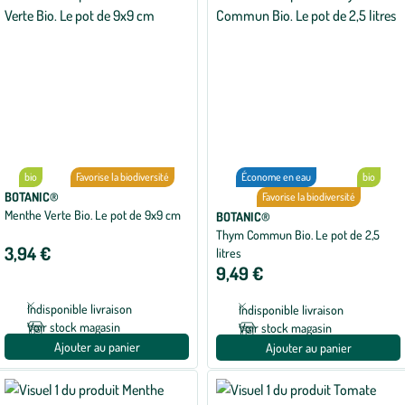
bio
Favorise la biodiversité
Économe en eau
bio
BOTANIC®
Favorise la biodiversité
Menthe Verte Bio. Le pot de 9x9 cm
BOTANIC®
Thym Commun Bio. Le pot de 2,5
3,94 €
litres
9,49 €
Indisponible livraison
Indisponible livraison
Voir stock magasin
Voir stock magasin
Ajouter au panier
Ajouter au panier