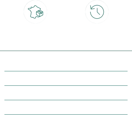
Livraison partout en France
30 jours pour changer d'avis
à domicile ou point relais
et retour gratuit en magasin
(Re)découvrez botanic®
Entre vous et nous
Nos univers botanic®