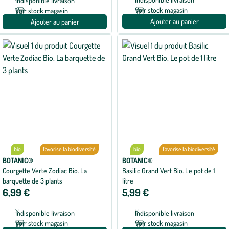
Indisponible livraison
Voir stock magasin
Voir stock magasin
Ajouter au panier
Ajouter au panier
bio
Favorise la biodiversité
bio
Favorise la biodiversité
BOTANIC®
BOTANIC®
Courgette Verte Zodiac Bio. La
Basilic Grand Vert Bio. Le pot de 1
barquette de 3 plants
litre
6,99 €
5,99 €
Indisponible livraison
Indisponible livraison
Voir stock magasin
Voir stock magasin