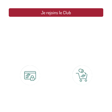
Je rejoins le Club
botanic®, les jardineries expertes du végétal depuis 1995.
Paiement 100% sécurisé
Click & Collect
CB, PayPal, carte cadeau, Alma 3x ou
retrait gratuit en magasin sous 2h
4x