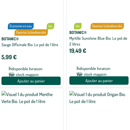
Économe en eau
bio
bio
Favorise la biodiversité
BOTANIC®
Favorise la biodiversité
Myrtille Sunshine Blue Bio. Le pot de
BOTANIC®
2 litres
Sauge Officinale Bio. Le pot de 1 litre
19,49 €
5,99 €
Indisponible livraison
Indisponible livraison
Voir stock magasin
Voir stock magasin
Ajouter au panier
Ajouter au panier