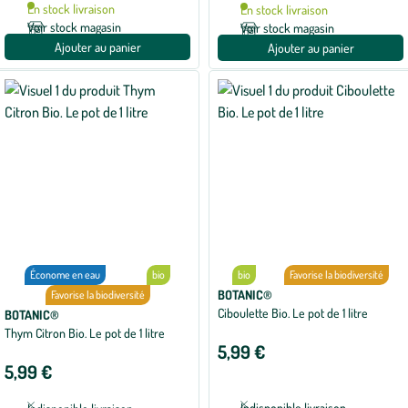
En stock livraison
En stock livraison
Voir stock magasin
Voir stock magasin
Ajouter au panier
Ajouter au panier
Économe en eau
bio
bio
Favorise la biodiversité
BOTANIC®
Favorise la biodiversité
Ciboulette Bio. Le pot de 1 litre
BOTANIC®
Thym Citron Bio. Le pot de 1 litre
5,99 €
5,99 €
Indisponible livraison