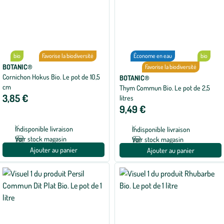
bio
Favorise la biodiversité
Économe en eau
bio
BOTANIC®
Favorise la biodiversité
Cornichon Hokus Bio. Le pot de 10,5
BOTANIC®
cm
Thym Commun Bio. Le pot de 2,5
3,85 €
litres
9,49 €
Indisponible livraison
Indisponible livraison
Voir stock magasin
Voir stock magasin
Ajouter au panier
Ajouter au panier