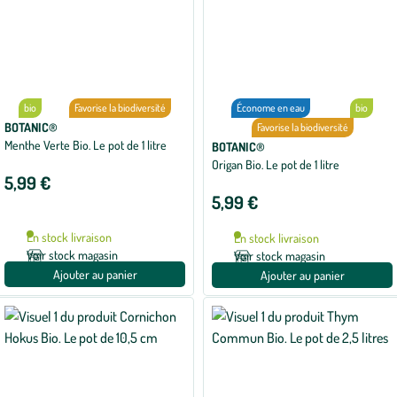
bio
Favorise la biodiversité
Économe en eau
bio
BOTANIC®
Favorise la biodiversité
Menthe Verte Bio. Le pot de 1 litre
BOTANIC®
Origan Bio. Le pot de 1 litre
5,99 €
5,99 €
En stock livraison
En stock livraison
Voir stock magasin
Voir stock magasin
Ajouter au panier
Ajouter au panier