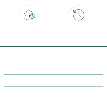
Livraison partout en France
30 jours pour changer d'avis
à domicile ou point relais
et retour gratuit en magasin
(Re)découvrez botanic®
Entre vous et nous
Nos univers botanic®