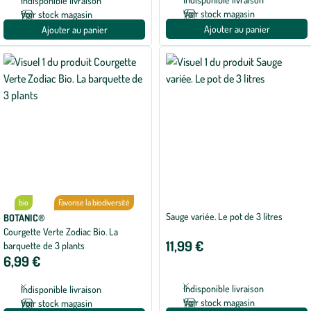
Indisponible livraison
Voir stock magasin
Voir stock magasin
Ajouter au panier
Ajouter au panier
bio
Favorise la biodiversité
Sauge variée. Le pot de 3 litres
BOTANIC®
Courgette Verte Zodiac Bio. La
11,99 €
barquette de 3 plants
6,99 €
Indisponible livraison
Indisponible livraison
Voir stock magasin
Voir stock magasin