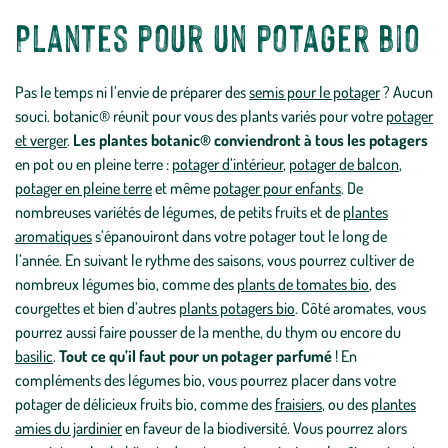
Plantes pour un potager bio
Pas le temps ni l’envie de préparer des
semis pour le potager
? Aucun
souci. botanic® réunit pour vous des plants variés pour votre
potager
et verger
.
Les plantes botanic® conviendront à tous les potagers
en pot ou en pleine terre :
potager d’intérieur
,
potager de balcon
,
potager en pleine terre
et même
potager pour enfants
. De
nombreuses variétés de légumes, de petits fruits et de
plantes
aromatiques
s’épanouiront dans votre potager tout le long de
l’année. En suivant le rythme des saisons, vous pourrez cultiver de
nombreux légumes bio, comme des
plants de tomates bio
, des
courgettes et bien d’autres
plants potagers bio
. Côté aromates, vous
pourrez aussi faire pousser de la menthe, du thym ou encore du
basilic
.
Tout ce qu’il faut pour un potager parfumé
! En
compléments des légumes bio, vous pourrez placer dans votre
potager de délicieux fruits bio, comme des
fraisiers
, ou des
plantes
amies du jardinier
en faveur de la biodiversité. Vous pourrez alors