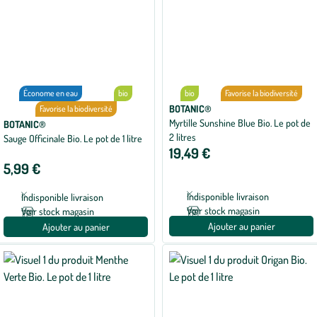
Économe en eau
bio
bio
Favorise la biodiversité
BOTANIC®
Favorise la biodiversité
Myrtille Sunshine Blue Bio. Le pot de
BOTANIC®
2 litres
Sauge Officinale Bio. Le pot de 1 litre
19,49 €
5,99 €
Indisponible livraison
Indisponible livraison
Voir stock magasin
Voir stock magasin
Ajouter au panier
Ajouter au panier