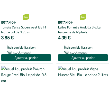
bio
bio
BOTANIC®
BOTANIC®
Tomate Cerise Supersweet 100 F1
Laitue Pommée Analotta Bio. La
bio. Le pot de 9 x 9 cm
barquette de 12 plants
3,85 €
4,39 €
Indisponible livraison
Indisponible livraison
Voir stock magasin
Voir stock magasin
Ajouter au panier
Ajouter au panier