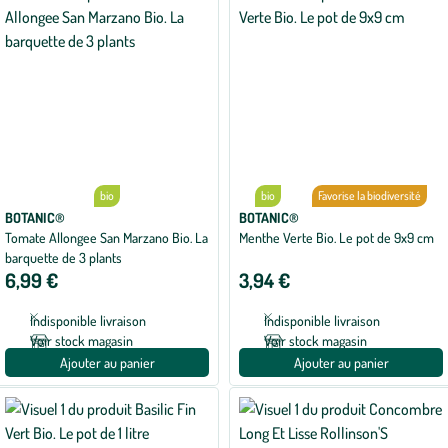
bio
bio
Favorise la biodiversité
BOTANIC®
BOTANIC®
Tomate Allongee San Marzano Bio. La
Menthe Verte Bio. Le pot de 9x9 cm
barquette de 3 plants
6,99 €
3,94 €
Indisponible livraison
Indisponible livraison
Voir stock magasin
Voir stock magasin
Ajouter au panier
Ajouter au panier