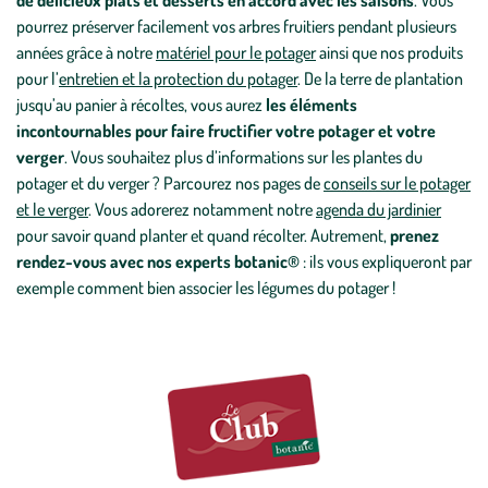
de délicieux plats et desserts en accord avec les saisons
. Vous
pourrez préserver facilement vos arbres fruitiers pendant plusieurs
années grâce à notre
matériel pour le potager
ainsi que nos produits
pour l’
entretien et la protection du potager
. De la terre de plantation
jusqu’au panier à récoltes, vous aurez
les éléments
incontournables pour faire fructifier votre potager et votre
verger
. Vous souhaitez plus d’informations sur les plantes du
potager et du verger ? Parcourez nos pages de
conseils sur le potager
et le verger
. Vous adorerez notamment notre
agenda du jardinier
pour savoir quand planter et quand récolter. Autrement,
prenez
rendez-vous avec nos experts botanic®
: ils vous expliqueront par
exemple comment bien associer les légumes du potager !