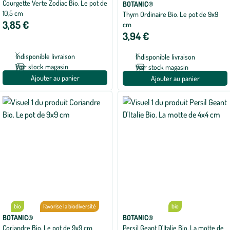
Courgette Verte Zodiac Bio. Le pot de
BOTANIC®
10,5 cm
Thym Ordinaire Bio. Le pot de 9x9
3,85 €
cm
3,94 €
Indisponible livraison
Indisponible livraison
Voir stock magasin
Voir stock magasin
Ajouter au panier
Ajouter au panier
bio
Favorise la biodiversité
bio
BOTANIC®
BOTANIC®
Coriandre Bio. Le pot de 9x9 cm
Persil Geant D'Italie Bio. La motte de