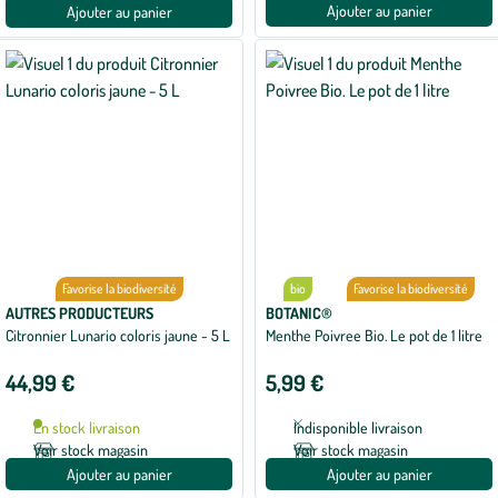
Ajouter au panier
Ajouter au panier
Favorise la biodiversité
bio
Favorise la biodiversité
AUTRES PRODUCTEURS
BOTANIC®
Citronnier Lunario coloris jaune - 5 L
Menthe Poivree Bio. Le pot de 1 litre
44,99 €
5,99 €
En stock livraison
Indisponible livraison
Voir stock magasin
Voir stock magasin
Ajouter au panier
Ajouter au panier