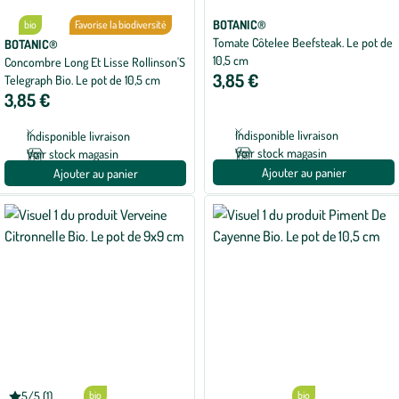
BOTANIC®
bio
Favorise la biodiversité
Tomate Côtelee Beefsteak. Le pot de
BOTANIC®
10,5 cm
Concombre Long Et Lisse Rollinson'S
3,85 €
Telegraph Bio. Le pot de 10,5 cm
3,85 €
Indisponible livraison
Indisponible livraison
Voir stock magasin
Voir stock magasin
Ajouter au panier
Ajouter au panier
5/5 (1)
bio
bio