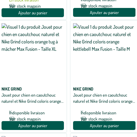
Voir stock magasin
Voir stock magasin
Ajouter au panier
Ajouter au panier
NIKE GRIND
NIKE GRIND
Jouet pour chien en caoutchouc
Jouet pour chien en caoutchouc
naturel et Nike Grind coloris orange
naturel et Nike Grind coloris orange
tug à mâcher Max Fusion - Taille XL
kettlebell Max Fusion - Taille M
Indisponible livraison
Indisponible livraison
Voir stock magasin
Voir stock magasin
Ajouter au panier
Ajouter au panier