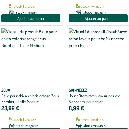
En stock livraison
En stock livraison
Voir stock magasin
Voir stock magasin
Ajouter au panier
Ajouter au panier
ZEUX
SKINNEEEZ
Balle pour chien coloris orange Zeus
Jouet 34cm raton laveur peluche
Bomber – Taille Medium
Skinneeez pour chien
23,99 €
8,99 €
En stock livraison
En stock livraison
Voir stock magasin
Voir stock magasin