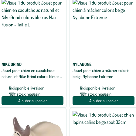
NIKE GRIND
NYLABONE
Jouet pour chien en caoutchouc
Jouet pour chien à mâcher coloris
naturel et Nike Grind coloris bleu os
beige Nylabone Extreme
Max Fusion - Taille L
Indisponible livraison
Indisponible livraison
Voir stock magasin
Voir stock magasin
Ajouter au panier
Ajouter au panier