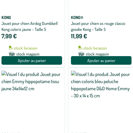
KONG
KONG®
Jouet pour chien Airdog Dumbbell
Jouet pour chien os rouge classic
Kong coloris jaune - Taille S
goodie Kong – Taille S
7,99 €
11,99 €
En stock livraison
En stock livraison
Voir stock magasin
Voir stock magasin
Ajouter au panier
Ajouter au panier