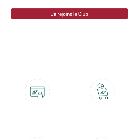
Je rejoins le Club
botanic®, les jardineries expertes du végétal depuis 1995.
Paiement 100% sécurisé
Click & Collect
CB, PayPal, carte cadeau, Alma 3x ou
retrait gratuit en magasin sous 2h
4x