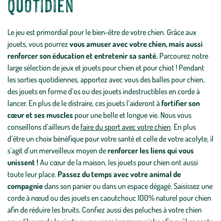
quotidien
Le jeu est primordial pour le bien-être de votre chien. Grâce aux
jouets, vous pourrez
vous amuser avec votre chien, mais aussi
renforcer son éducation et entretenir sa santé.
Parcourez notre
large sélection de jeux et jouets pour chien et pour chiot ! Pendant
les sorties quotidiennes, apportez avec vous des balles pour chien,
des jouets en forme d’os ou des jouets indestructibles en corde à
lancer. En plus de le distraire, ces jouets l’aideront à
fortifier son
cœur et ses muscles
pour une belle et longue vie. Nous vous
conseillons d’ailleurs de
faire du sport avec votre chien
. En plus
d’être un choix bénéfique pour votre santé et celle de votre acolyte, il
s’agit d’un merveilleux moyen de
renforcer les liens qui vous
unissent !
Au cœur de la maison, les jouets pour chien ont aussi
toute leur place.
Passez du temps avec votre animal de
compagnie
dans son panier ou dans un espace dégagé. Saisissez une
corde à nœud ou des jouets en caoutchouc 100% naturel pour chien
afin de réduire les bruits. Confiez aussi des peluches à votre chien