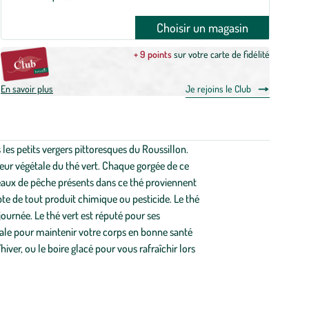
Choisir un magasin
+ 9 points
sur votre carte de fidélité
En savoir plus
Je rejoins le Club
es petits vergers pittoresques du Roussillon.
cheur végétale du thé vert. Chaque gorgée de ce
orceaux de pêche présents dans ce thé proviennent
te de tout produit chimique ou pesticide. Le thé
ournée. Le thé vert est réputé pour ses
déale pour maintenir votre corps en bonne santé
iver, ou le boire glacé pour vous rafraîchir lors