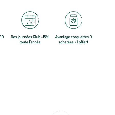
300
Des journées Club -15%
Avantage croquettes 9
toute l'année
achetées = 1 offert