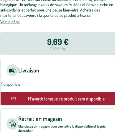
biologique. Un mélange exquis de saveurs fruitées et florales, riche en
antioxydants et parfait pour une pause bien-être. Achetez dès
maintenant et savourez la qualité de ce produit artisanal.
Voir le détail
9,69 €
121,12 € / kg
Livraison
Indisponible
En rupture
M'avertir lorsque ce produit sera disponible
Retrait en magasin
Choisissez un magasin pour connaître la disponibilité et le prix
du produit