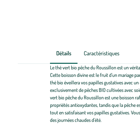
Détails
Caractéristiques
Le thé vert bio pêche du Roussillon est un véri
Cette boisson divine est le fruit d'un mariage p
thé bio éveillera vos papilles gustatives avec u
exclusivement de pêches BIO cultivées avec soin
vert bio pêche du Roussillon est une boisson raf
propriétés antioxydantes, tandis que la pêche es
tout en satisfaisant vos papilles gustatives. Vou
des journées chaudes d'été.