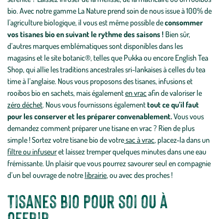
bio. Avec notre gamme La Nature prend soin de nous issue à 100% de
l'agriculture biologique, il vous est même possible de
consommer
vos tisanes bio en suivant le rythme des saisons !
Bien sûr,
d’autres marques emblématiques sont disponibles dans les
magasins et le site botanic®, telles que Pukka ou encore English Tea
Shop, qui allie les traditions ancestrales sri-lankaises à celles du tea
time à l’anglaise. Nous vous proposons des tisanes, infusions et
rooibos bio en sachets, mais également
en vrac
afin de valoriser le
zéro déchet
. Nous vous fournissons également
tout ce qu’il faut
pour les conserver et les préparer convenablement.
Vous vous
demandez comment préparer une tisane en vrac ? Rien de plus
simple ! Sortez votre tisane bio de votre
sac à vrac
, placez-la dans un
filtre ou infuseur
et laissez tremper quelques minutes dans une eau
frémissante. Un plaisir que vous pourrez savourer seul en compagnie
d’un bel ouvrage de notre
librairie
, ou avec des proches !
Tisanes bio pour soi ou à
offrir