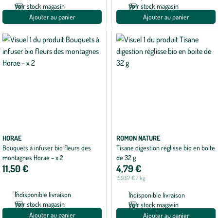
Voir stock magasin
Voir stock magasin
Ajouter au panier
Ajouter au panier
HORAE
ROMON NATURE
Bouquets à infuser bio fleurs des
Tisane digestion réglisse bio en boite
montagnes Horae – x 2
de 32 g
11,50 €
4,79 €
159,67 € / kg
Indisponible livraison
Indisponible livraison
Voir stock magasin
Voir stock magasin
Ajouter au panier
Ajouter au panier