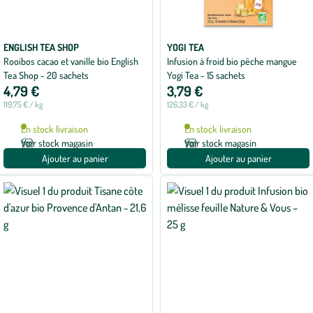
ENGLISH TEA SHOP
YOGI TEA
Rooibos cacao et vanille bio English
Infusion à froid bio pêche mangue
Tea Shop - 20 sachets
Yogi Tea - 15 sachets
4,79 €
3,79 €
119,75 € / kg
126,33 € / kg
En stock livraison
En stock livraison
Voir stock magasin
Voir stock magasin
Ajouter au panier
Ajouter au panier