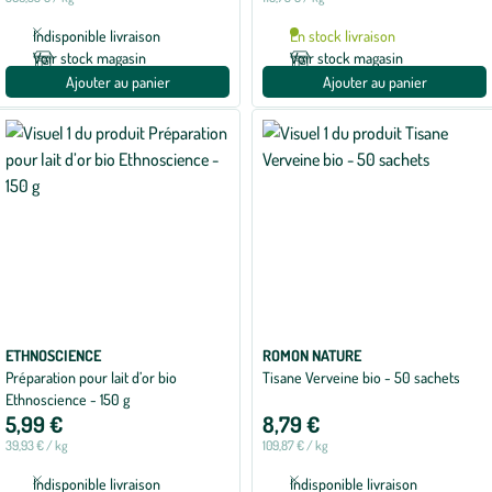
Indisponible livraison
En stock livraison
Voir stock magasin
Voir stock magasin
Ajouter au panier
Ajouter au panier
ETHNOSCIENCE
ROMON NATURE
Préparation pour lait d’or bio
Tisane Verveine bio - 50 sachets
Ethnoscience - 150 g
5,99 €
8,79 €
39,93 € / kg
109,87 € / kg
Indisponible livraison
Indisponible livraison