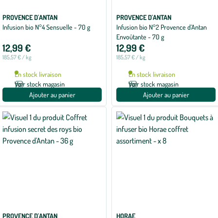
PROVENCE D'ANTAN
PROVENCE D'ANTAN
Infusion bio N°4 Sensuelle - 70 g
Infusion bio N°2 Provence d’Antan
Envoûtante - 70 g
12,99 €
12,99 €
185,57 € / kg
185,57 € / kg
En stock livraison
En stock livraison
Voir stock magasin
Voir stock magasin
Ajouter au panier
Ajouter au panier
PROVENCE D'ANTAN
HORAE