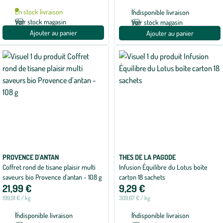
En stock livraison
Indisponible livraison
Voir stock magasin
Voir stock magasin
Ajouter au panier
Ajouter au panier
PROVENCE D'ANTAN
THES DE LA PAGODE
Coffret rond de tisane plaisir multi
Infusion Équilibre du Lotus boîte
saveurs bio Provence d’antan - 108 g
carton 18 sachets
21,99 €
9,29 €
199,91 € / kg
309,67 € / kg
Indisponible livraison
Indisponible livraison