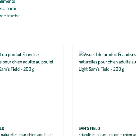
 aliments
 à partir
nde fraîche,
ELD
SAM'S FIELD
 naturelles pour chien adulte au
Friandises naturelles pour chien a