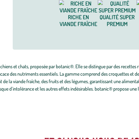
RICHE EN
QUALITÉ SUPER
VIANDE FRAÎCHE
PREMIUM
ens et chats, proposée par botanic®. Elle se distingue par des recettes ric
fficace des nutriments essentiels. La gamme comprend des croquettes et d
ent de la viande fraîche, des fruits et des légumes, garantissant une alimenta
isque d’intolérance et les autres effets indésirables. botanic® propose une 