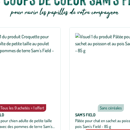
pour ravir les papilles de votre compagnon
Tous les 9 achetés = 1 offert
Sans céréales
ELD
SAM'S FIELD
pour chien adulte de petite taille
Pâtée pour chat en sachet au pois
 avec des pommes de terre Sam's
pois Sam's Field - 85 g