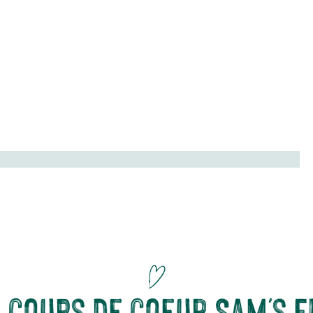
fficace des nutriments essentiels. Avec Sam's Field, découvrez une vaste
veurs, créés pour répondre aux besoins spécifiques de vos compagnons les
 coups de coeur Sam's F