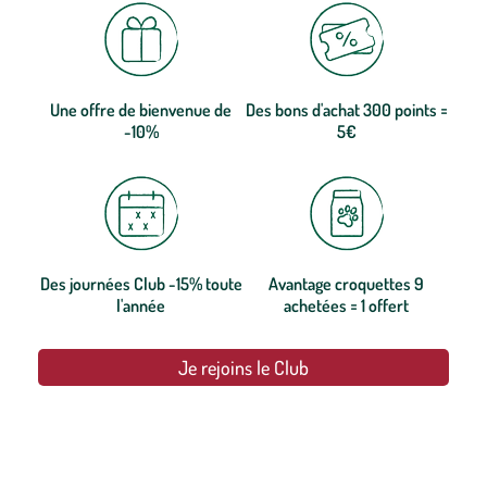
Une offre de bienvenue de
Des bons d'achat 300 points =
-10%
5€
Des journées Club -15% toute
Avantage croquettes 9
l'année
achetées = 1 offert
Je rejoins le Club