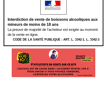
Interdiction de vente de boissons alcooliques aux
mineurs de moins de 18 ans
La preuve de majorité de l'acheteur est exigée au moment
de la vente en ligne.
CODE DE LA SANTÉ PUBLIQUE : ART. L. 3342-1. L. 3342-3
ÉTHYLOTESTS EN VENTE SUR CE SITE. L’ALCOOL EST EN CAUSE