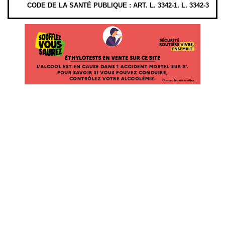
CODE DE LA SANTÉ PUBLIQUE : ART. L. 3342-1. L. 3342-3
ÉTHYLOTESTS
EN
VENTE
SUR
CE
SITE.
L’ALCOOL
EST
EN
CAUSE
DANS
1
ACCIDENT
MORTEL
SUR
3*.
POUR