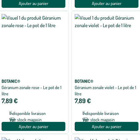
Ajouter au panier
Ajouter au panier
BOTANIC®
BOTANIC®
Géranium zonale rose - Le pot de 1
Géranium zonale violet - Le pot de 1
litre
litre
7,89 €
7,89 €
Indisponible livraison
Indisponible livraison
Voir stock magasin
Voir stock magasin
Ajouter au panier
Ajouter au panier