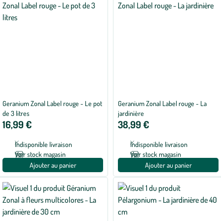
Geranium Zonal Label rouge - Le pot
Geranium Zonal Label rouge - La
de 3 litres
jardinière
16,99 €
38,99 €
Indisponible livraison
Indisponible livraison
Voir stock magasin
Voir stock magasin
Ajouter au panier
Ajouter au panier