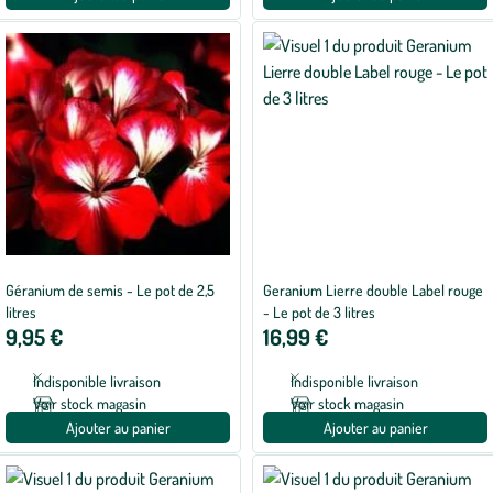
Géranium de semis - Le pot de 2,5
Geranium Lierre double Label rouge
litres
- Le pot de 3 litres
9,95 €
16,99 €
Indisponible livraison
Indisponible livraison
Voir stock magasin
Voir stock magasin
Ajouter au panier
Ajouter au panier