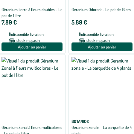
Géranium lierre à fleurs doubles - Le
Geranium Odorant - Le pot de 13 cm
pot de 1 litre
7,89 €
5,89 €
Indisponible livraison
Indisponible livraison
Voir stock magasin
Voir stock magasin
Ajouter au panier
Ajouter au panier
BOTANIC®
Géranium Zonal à fleurs multicolores
Geranium zonale - La barquette de 4
- Le pot de 1 litre
plants