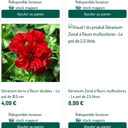
Indisponible livraison
Indisponible livraison
Voir stock magasin
Voir stock magasin
Ajouter au panier
Ajouter au panier
Géranium lierre à fleurs doubles - Le
Géranium Zonal à fleurs multicolores
pot de 10,5 cm
- Le pot de 2,5 litres
4,09 €
8,99 €
Indisponible livraison
Indisponible livraison
Voir stock magasin
Voir stock magasin
Ajouter au panier
Ajouter au panier