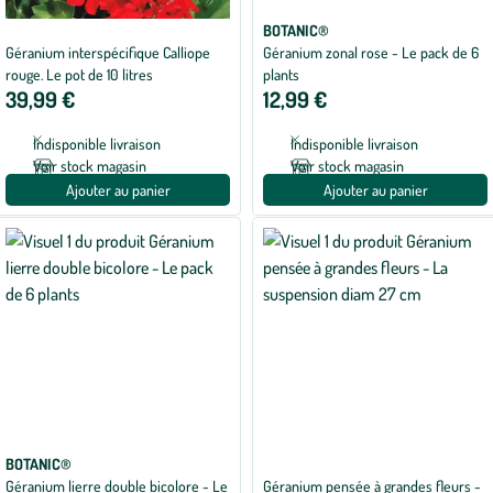
BOTANIC®
Géranium interspécifique Calliope
Géranium zonal rose - Le pack de 6
rouge. Le pot de 10 litres
plants
39,99 €
12,99 €
Indisponible livraison
Indisponible livraison
Voir stock magasin
Voir stock magasin
Ajouter au panier
Ajouter au panier
BOTANIC®
Géranium lierre double bicolore - Le
Géranium pensée à grandes fleurs -