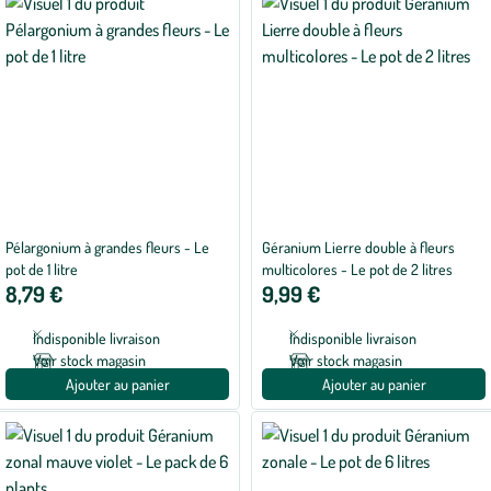
Pélargonium à grandes fleurs - Le
Géranium Lierre double à fleurs
pot de 1 litre
multicolores - Le pot de 2 litres
8,79 €
9,99 €
Indisponible livraison
Indisponible livraison
Voir stock magasin
Voir stock magasin
Ajouter au panier
Ajouter au panier