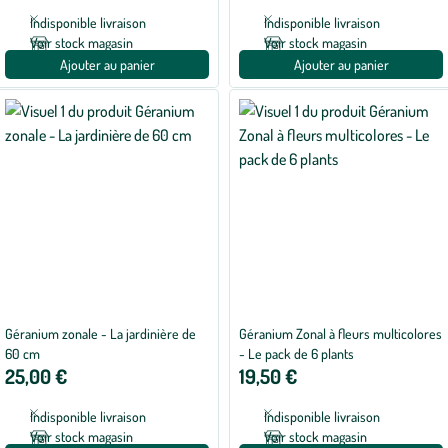
Indisponible livraison
Indisponible livraison
Voir stock magasin
Voir stock magasin
Ajouter au panier
Ajouter au panier
Géranium zonale - La jardinière de
Géranium Zonal à fleurs multicolores
60 cm
- Le pack de 6 plants
25,00 €
19,50 €
Indisponible livraison
Indisponible livraison
Voir stock magasin
Voir stock magasin