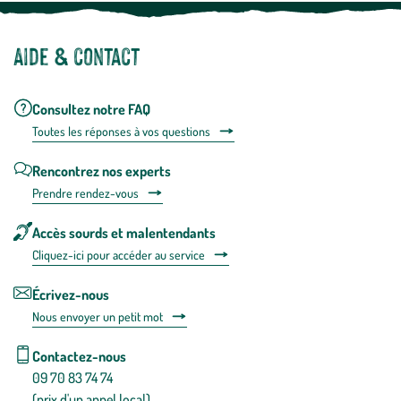
Aide & contact
Consultez notre FAQ
Toutes les répons
es à vos questions
Rencontrez nos experts
Prendre rendez-vous
Accès sourds et malentendants
Cliquez-ici pour accéder au service
Écrivez-nous
Nous envoyer un petit mot
Contactez-nous
09 70 83 74 74
(prix d'un appel local)