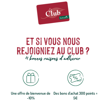
Et si vous nous
rejoigniez au club ?
4 bonnes raisons d'adhérer
Une offre de bienvenue de
Des bons d'achat 300 points =
-10%
5€