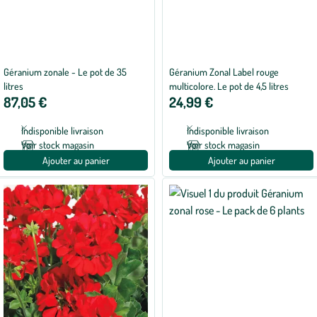
Géranium zonale - Le pot de 35
Géranium Zonal Label rouge
litres
multicolore. Le pot de 4,5 litres
87,05 €
24,99 €
Indisponible livraison
Indisponible livraison
Voir stock magasin
Voir stock magasin
Ajouter au panier
Ajouter au panier