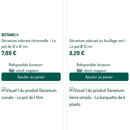
BOTANIC®
Géranium odorant citronnelle - Le
Géranium odorant au feuillage vert -
pot de 12 x 12 cm
Le pot Ø 13 cm
7,89 €
8,29 €
Indisponible livraison
Indisponible livraison
Voir stock magasin
Voir stock magasin
Ajouter au panier
Ajouter au panier