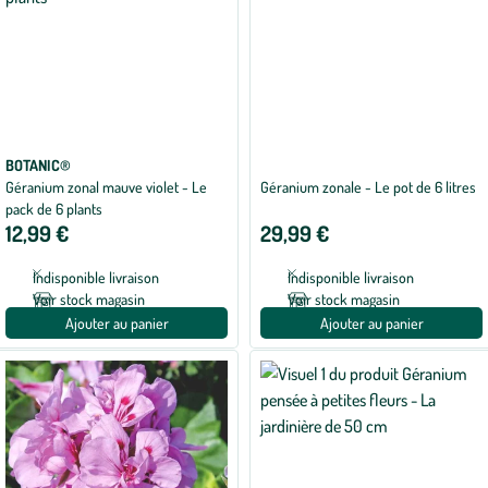
BOTANIC®
Géranium zonal mauve violet - Le
Géranium zonale - Le pot de 6 litres
pack de 6 plants
12,99 €
29,99 €
Indisponible livraison
Indisponible livraison
Voir stock magasin
Voir stock magasin
Ajouter au panier
Ajouter au panier