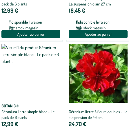
pack de 6 plants
La suspension diam 27 cm
12,99 €
18,45 €
Indisponible livraison
Indisponible livraison
Voir stock magasin
Voir stock magasin
Ajouter au panier
Ajouter au panier
BOTANIC®
Géranium lierre simple blanc - Le
Géranium lierre à fleurs doubles - La
pack de 6 plants
suspension de 40 cm
12,99 €
24,70 €