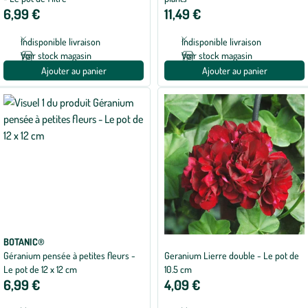
6,99 €
11,49 €
Indisponible livraison
Indisponible livraison
Voir stock magasin
Voir stock magasin
Ajouter au panier
Ajouter au panier
BOTANIC®
Géranium pensée à petites fleurs -
Geranium Lierre double - Le pot de
Le pot de 12 x 12 cm
10.5 cm
6,99 €
4,09 €