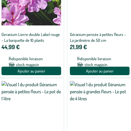
Geranium Lierre double Label rouge
Géranium pensée à petites fleurs -
- La barquette de 10 plants
La jardinière de 50 cm
44,99 €
21,99 €
Indisponible livraison
Indisponible livraison
Voir stock magasin
Voir stock magasin
Ajouter au panier
Ajouter au panier