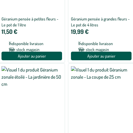
Géranium pensée à petites fleurs -
Géranium pensée à grandes fleurs -
Le pot de 1 litre
Le pot de 4 litres
11,50 €
19,99 €
Indisponible livraison
Indisponible livraison
Voir stock magasin
Voir stock magasin
Ajouter au panier
Ajouter au panier