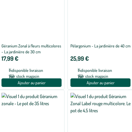
Géranium Zonal à fleurs multicolores
Pélargonium - La jardinière de 40 cm
- La jardinière de 30 cm
17,99 €
25,99 €
Indisponible livraison
Indisponible livraison
Voir stock magasin
Voir stock magasin
Ajouter au panier
Ajouter au panier